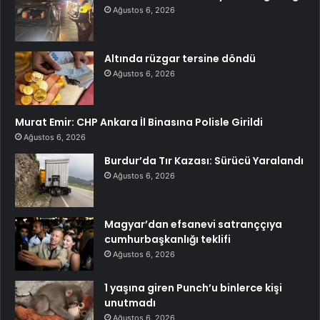
Ağustos 6, 2026
Altında rüzgar tersine döndü
Ağustos 6, 2026
Murat Emir: CHP Ankara İl Binasına Polisle Girildi
Ağustos 6, 2026
Burdur’da Tır Kazası: Sürücü Yaralandı
Ağustos 6, 2026
Magyar’dan efsanevi satranççıya
cumhurbaşkanlığı teklifi
Ağustos 6, 2026
1 yaşına giren Punch’u binlerce kişi
unutmadı
Ağustos 6, 2026