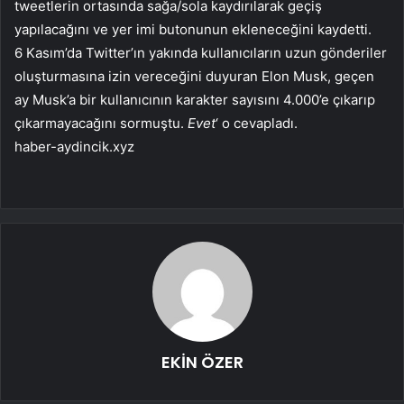
tweetlerin ortasında sağa/sola kaydırılarak geçiş
yapılacağını ve yer imi butonunun ekleneceğini kaydetti.
6 Kasım’da Twitter’ın yakında kullanıcıların uzun gönderiler
oluşturmasına izin vereceğini duyuran Elon Musk, geçen
ay Musk’a bir kullanıcının karakter sayısını 4.000’e çıkarıp
çıkarmayacağını sormuştu.
Evet
‘ o cevapladı.
haber-aydincik.xyz
EKİN ÖZER