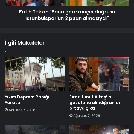
Fatih Tekke: "Bana göre maçın doğrusu
İstanbulspor'un 3 puan almasıydı"
İlgili Makaleler
Yıkım Deprem Paniği
Firari Umut Altaş’ın
Yarattı
gözaltına alındığı anlar
ortaya çıktı
Ağustos 7, 2026
Ağustos 7, 2026