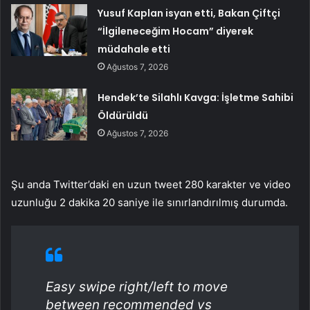
Yusuf Kaplan isyan etti, Bakan Çiftçi
“İlgileneceğim Hocam” diyerek
müdahale etti
Ağustos 7, 2026
Hendek’te Silahlı Kavga: İşletme Sahibi
Öldürüldü
Ağustos 7, 2026
Şu anda Twitter’daki en uzun tweet 280 karakter ve video
uzunluğu 2 dakika 20 saniye ile sınırlandırılmış durumda.
Easy swipe right/left to move
between recommended vs