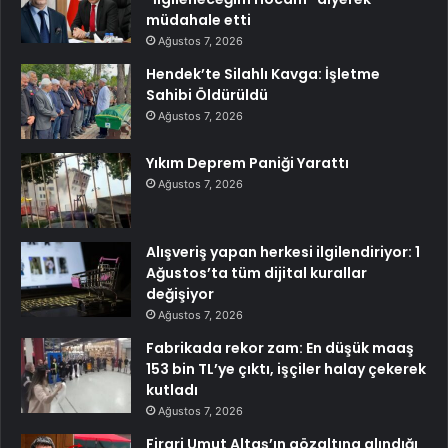
müdahale etti
Ağustos 7, 2026
Hendek’te Silahlı Kavga: İşletme
Sahibi Öldürüldü
Ağustos 7, 2026
Yıkım Deprem Paniği Yarattı
Ağustos 7, 2026
Alışveriş yapan herkesi ilgilendiriyor: 1
Ağustos’ta tüm dijital kurallar
değişiyor
Ağustos 7, 2026
Fabrikada rekor zam: En düşük maaş
153 bin TL’ye çıktı, işçiler halay çekerek
kutladı
Ağustos 7, 2026
Firari Umut Altaş’ın gözaltına alındığı