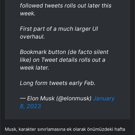
followed tweets rolls out later this
week.
First part of a much larger UI
overhaul.
Bookmark button (de facto silent
like) on Tweet details rolls out a
week later.
Long form tweets early Feb.
— Elon Musk (@elonmusk)
January
8, 2023
Musk, karakter sınırlamasına ek olarak önümüzdeki hafta