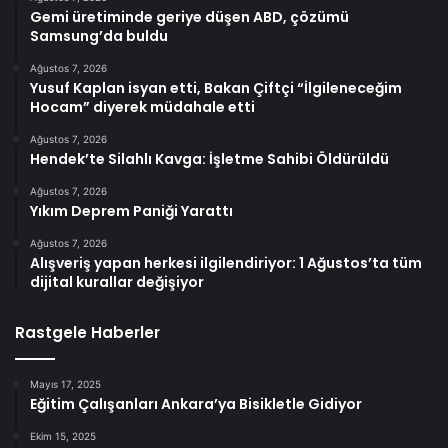
Gemi üretiminde geriye düşen ABD, çözümü
Samsung’da buldu
Ağustos 7, 2026
Yusuf Kaplan isyan etti, Bakan Çiftçi “İlgileneceğim
Hocam” diyerek müdahale etti
Ağustos 7, 2026
Hendek’te Silahlı Kavga: İşletme Sahibi Öldürüldü
Ağustos 7, 2026
Yıkım Deprem Paniği Yarattı
Ağustos 7, 2026
Alışveriş yapan herkesi ilgilendiriyor: 1 Ağustos’ta tüm
dijital kurallar değişiyor
Rastgele Haberler
Mayıs 17, 2025
Eğitim Çalışanları Ankara’ya Bisikletle Gidiyor
Ekim 15, 2025