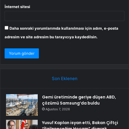
İnternet sitesi
Daha sonraki yorumlarımda kullanılması için adım, e-posta
adresim ve site adresim bu tarayıcıya kaydedilsin.
Son Eklenen
Gemi üretiminde geriye düşen ABD,
çözümü Samsung’da buldu
Ağustos 7, 2026
Yusuf Kaplan isyan etti, Bakan Çiftçi
“İlgileneceğim Hocam” diyerek