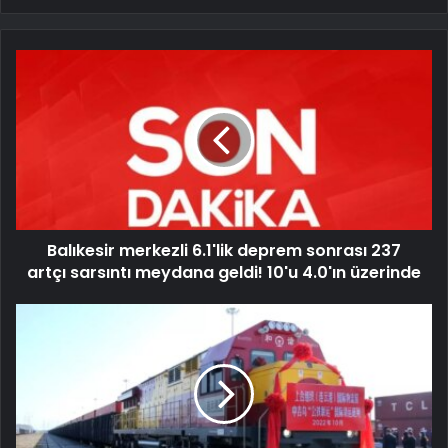
Balıkesir merkezli 6.1'lik deprem sonrası 237
artçı sarsıntı meydana geldi! 10'u 4.0'ın üzerinde