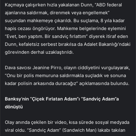
Kaçmaya çalışırken hızla yakalanan Dunn, “ABD federal
ajanlarına saldırmak, direnmek veya engellemek”
suçundan mahkemeye çıkarıldı. Bu suçlama, 8 yıla kadar
hapis cezası öngörüyor. Mahkeme belgelerinde eylemini
“Evet, ben yaptım. Bir sandviç fırlattım” diyerek itiraf eden
Dunn, kefaletsiz serbest bırakılsa da Adalet Bakanlığı’ndaki
görevinden derhal uzaklaştırıldı.
Dava savcısı Jeanine Pirro, olayın ciddiyetini vurgulayarak,
“Onu bir polis memuruna saldırmakla suçladık ve sonuna
kadar polisin arkasında duracağız” açıklamasında bulundu.
Banksy’nin “Çiçek Fırlatan Adam”ı “Sandviç Adam”a
dönüştü
Olay anında çekilen bir video, kısa sürede sosyal medyada
viral oldu. “Sandviç Adam” (Sandwich Man) lakabı takılan