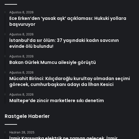
Ağustos 8, 2026
Ece Erken’den ‘yasak aşk’ açıklaması: Hukuki yollara
başvuruyor
Ağustos 8, 2026
İstanbul’da sır ölüm: 37 yaşındaki kadın savcının
evinde ölü bulundu!
Ağustos 8, 2026
Bakan Gürlek Mumcu ailesiyle görüştü
Ağustos 8, 2026
Mücahit Birinci: Kılıçdaroğlu kurultay olmadan seçimi
görecek, cumhurbaşkanı adayı da İlhan Kesici
Ağustos 8, 2026
Maltepe’de zincir marketlere sıkı denetim
Rastgele Haberler
Haziran 28, 2025
İzmir Karşıyaka elektrik ne zaman gelecek, İzmir