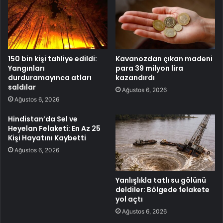
150 bin kişi tahliye edildi:
Kavanozdan çıkan madeni
Yangınları
para 39 milyon lira
durduramayınca atları
kazandırdı
saldılar
Ağustos 6, 2026
Ağustos 6, 2026
Hindistan’da Sel ve
Heyelan Felaketi: En Az 25
Kişi Hayatını Kaybetti
Ağustos 6, 2026
Yanlışlıkla tatlı su gölünü
deldiler: Bölgede felakete
yol açtı
Ağustos 6, 2026