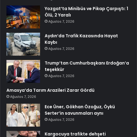
Yozgat’ta Minibüs ve Pikap Çarpıştı: 1
Ölü, 2 Yaralı
Ağustos 7, 2026
Aydın’da Trafik Kazasında Hayat
Kaybı
Ağustos 7, 2026
Trump’tan Cumhurbaşkanı Erdoğan’a
teşekkür
Ağustos 7, 2026
Amasya’da Tarım Arazileri Zarar Gördü
Ağustos 7, 2026
Ece Üner, Gökhan Özoğuz, Öykü
Serter’in savunmaları aynı
Ağustos 7, 2026
Kargocuya trafikte dehşeti