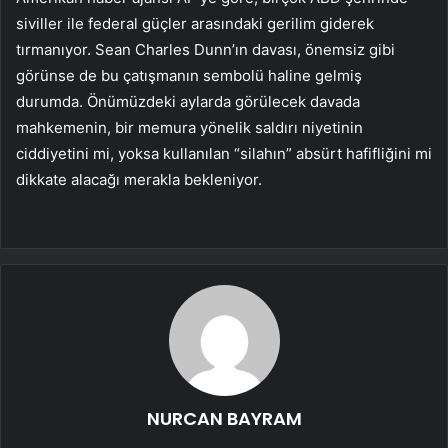
siviller ile federal güçler arasındaki gerilim giderek
tırmanıyor. Sean Charles Dunn’ın davası, önemsiz gibi
görünse de bu çatışmanın sembolü haline gelmiş
durumda. Önümüzdeki aylarda görülecek davada
mahkemenin, bir memura yönelik saldırı niyetinin
ciddiyetini mi, yoksa kullanılan “silahın” absürt hafifliğini mi
dikkate alacağı merakla bekleniyor.
NURCAN BAYRAM