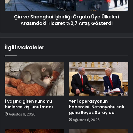
Çin ve Shanghai İşbirliği Örgütü Üye Ülkeleri
Arasındaki Ticaret %2,7 Artış Gösterdi
İlgili Makaleler
1 yaşına giren Punch’u
Yeni operasyonun
binlerce kişi unutmadı
habercisi: Netanyahu salı
günü Beyaz Saray’da
Ağustos 6, 2026
Ağustos 6, 2026