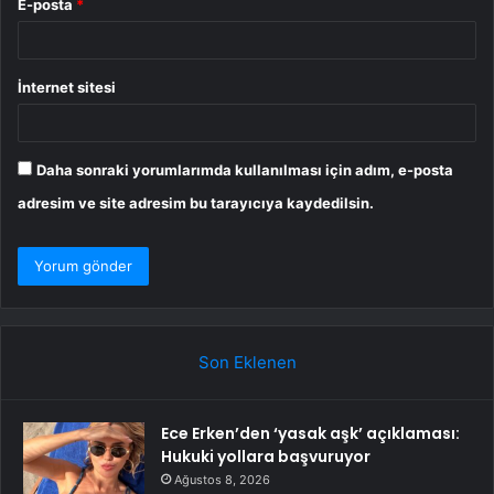
E-posta
*
İnternet sitesi
Daha sonraki yorumlarımda kullanılması için adım, e-posta
adresim ve site adresim bu tarayıcıya kaydedilsin.
Son Eklenen
Ece Erken’den ‘yasak aşk’ açıklaması:
Hukuki yollara başvuruyor
Ağustos 8, 2026