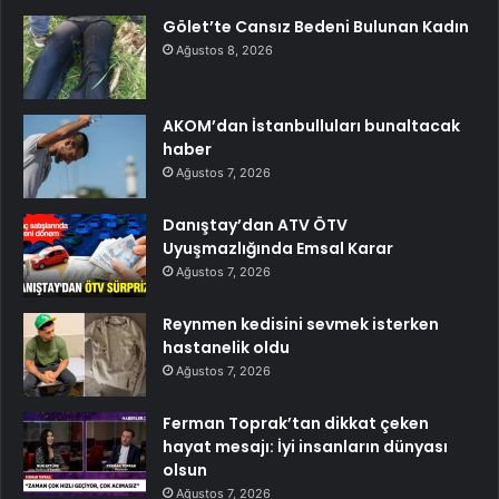
Gölet’te Cansız Bedeni Bulunan Kadın
Ağustos 8, 2026
AKOM’dan İstanbulluları bunaltacak
haber
Ağustos 7, 2026
Danıştay’dan ATV ÖTV
Uyuşmazlığında Emsal Karar
Ağustos 7, 2026
Reynmen kedisini sevmek isterken
hastanelik oldu
Ağustos 7, 2026
Ferman Toprak’tan dikkat çeken
hayat mesajı: İyi insanların dünyası
olsun
Ağustos 7, 2026