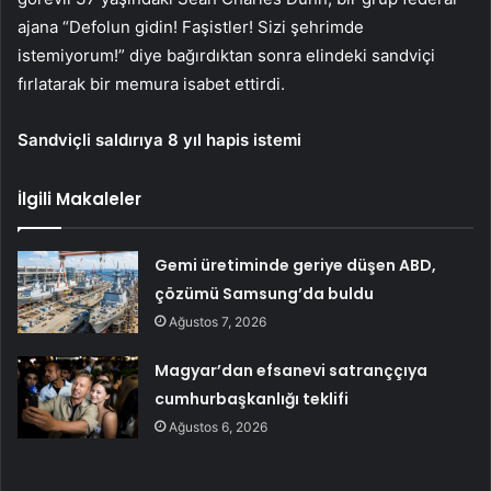
ajana “Defolun gidin! Faşistler! Sizi şehrimde
istemiyorum!” diye bağırdıktan sonra elindeki sandviçi
fırlatarak bir memura isabet ettirdi.
Sandviçli saldırıya 8 yıl hapis istemi
İlgili Makaleler
Gemi üretiminde geriye düşen ABD,
çözümü Samsung’da buldu
Ağustos 7, 2026
Magyar’dan efsanevi satranççıya
cumhurbaşkanlığı teklifi
Ağustos 6, 2026