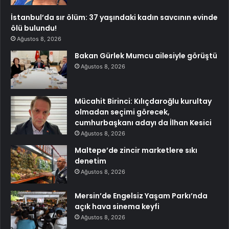
İstanbul’da sır ölüm: 37 yaşındaki kadın savcının evinde
ölü bulundu!
Ağustos 8, 2026
Bakan Gürlek Mumcu ailesiyle görüştü
Ağustos 8, 2026
Mücahit Birinci: Kılıçdaroğlu kurultay
olmadan seçimi görecek,
cumhurbaşkanı adayı da İlhan Kesici
Ağustos 8, 2026
Maltepe’de zincir marketlere sıkı
denetim
Ağustos 8, 2026
Mersin’de Engelsiz Yaşam Parkı’nda
açık hava sinema keyfi
Ağustos 8, 2026