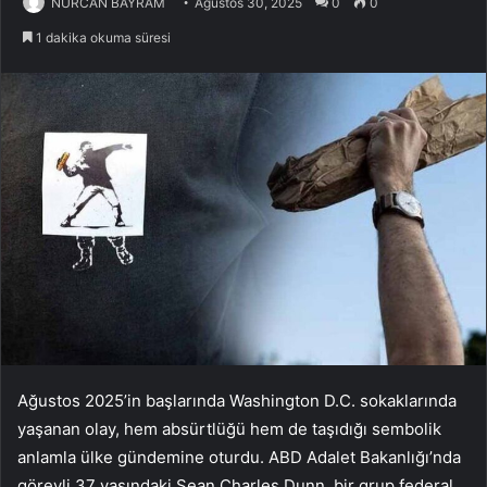
NURCAN BAYRAM
Ağustos 30, 2025
0
0
1 dakika okuma süresi
Ağustos 2025’in başlarında Washington D.C. sokaklarında
yaşanan olay, hem absürtlüğü hem de taşıdığı sembolik
anlamla ülke gündemine oturdu. ABD Adalet Bakanlığı’nda
görevli 37 yaşındaki Sean Charles Dunn, bir grup federal