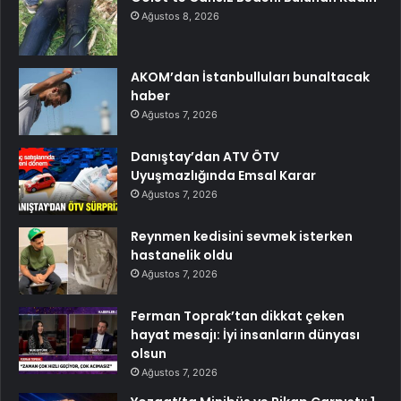
Ağustos 8, 2026
AKOM’dan İstanbulluları bunaltacak
haber
Ağustos 7, 2026
Danıştay’dan ATV ÖTV
Uyuşmazlığında Emsal Karar
Ağustos 7, 2026
Reynmen kedisini sevmek isterken
hastanelik oldu
Ağustos 7, 2026
Ferman Toprak’tan dikkat çeken
hayat mesajı: İyi insanların dünyası
olsun
Ağustos 7, 2026