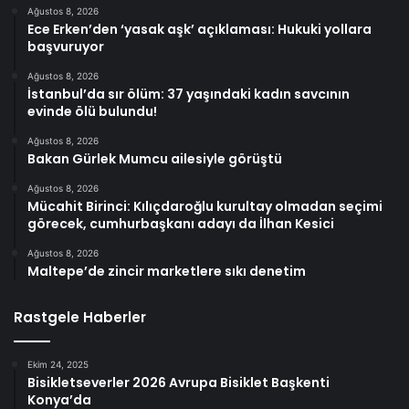
Ağustos 8, 2026
Ece Erken’den ‘yasak aşk’ açıklaması: Hukuki yollara
başvuruyor
Ağustos 8, 2026
İstanbul’da sır ölüm: 37 yaşındaki kadın savcının
evinde ölü bulundu!
Ağustos 8, 2026
Bakan Gürlek Mumcu ailesiyle görüştü
Ağustos 8, 2026
Mücahit Birinci: Kılıçdaroğlu kurultay olmadan seçimi
görecek, cumhurbaşkanı adayı da İlhan Kesici
Ağustos 8, 2026
Maltepe’de zincir marketlere sıkı denetim
Rastgele Haberler
Ekim 24, 2025
Bisikletseverler 2026 Avrupa Bisiklet Başkenti
Konya’da