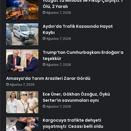
Yozgat’ta Minibüs ve Pikap Çarpıştı: 1
Ölü, 2 Yaralı
Ağustos 7, 2026
Aydın’da Trafik Kazasında Hayat
Kaybı
Ağustos 7, 2026
Trump’tan Cumhurbaşkanı Erdoğan’a
teşekkür
Ağustos 7, 2026
Amasya’da Tarım Arazileri Zarar Gördü
Ağustos 7, 2026
Ece Üner, Gökhan Özoğuz, Öykü
Serter’in savunmaları aynı
Ağustos 7, 2026
Kargocuya trafikte dehşeti
yaşatmıştı: Cezası belli oldu