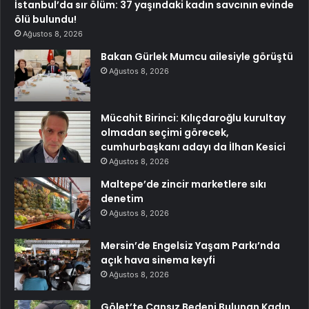
İstanbul’da sır ölüm: 37 yaşındaki kadın savcının evinde
ölü bulundu!
Ağustos 8, 2026
Bakan Gürlek Mumcu ailesiyle görüştü
Ağustos 8, 2026
Mücahit Birinci: Kılıçdaroğlu kurultay
olmadan seçimi görecek,
cumhurbaşkanı adayı da İlhan Kesici
Ağustos 8, 2026
Maltepe’de zincir marketlere sıkı
denetim
Ağustos 8, 2026
Mersin’de Engelsiz Yaşam Parkı’nda
açık hava sinema keyfi
Ağustos 8, 2026
Gölet’te Cansız Bedeni Bulunan Kadın