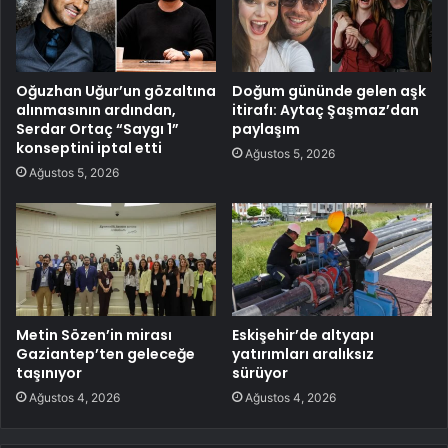
Oğuzhan Uğur’un gözaltına
Doğum gününde gelen aşk
alınmasının ardından,
itirafı: Aytaç Şaşmaz’dan
Serdar Ortaç “Saygı 1”
paylaşım
konseptini iptal etti
Ağustos 5, 2026
Ağustos 5, 2026
Metin Sözen’in mirası
Eskişehir’de altyapı
Gaziantep’ten geleceğe
yatırımları aralıksız
taşınıyor
sürüyor
Ağustos 4, 2026
Ağustos 4, 2026