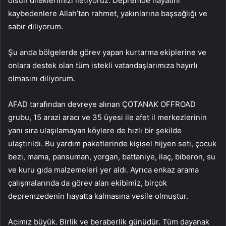
olsun dileklerimizi iletiyoruz. Depremde hayatını
kaybedenlere Allah’tan rahmet, yakınlarına başsağlığı ve
sabır diliyorum.
Şu anda bölgelerde görev yapan kurtarma ekiplerine ve
onlara destek olan tüm istekli vatandaşlarımıza hayırlı
olmasını diliyorum.
AFAD tarafından devreye alınan ÇOTANAK OFFROAD
grubu, 15 arazi aracı ve 35 üyesi ile afet il merkezlerinin
yanı sıra ulaşılamayan köylere de hızlı bir şekilde
ulaştırıldı. Bu yardım paketlerinde kişisel hijyen seti, çocuk
bezi, mama, pansuman, yorgan, battaniye, ilaç, biberon, su
ve kuru gıda malzemeleri yer aldı. Ayrıca enkaz arama
çalışmalarında da görev alan ekibimiz, birçok
depremzedenin hayatta kalmasına vesile olmuştur.
Acımız büyük. Birlik ve beraberlik günüdür. Tüm dayanak