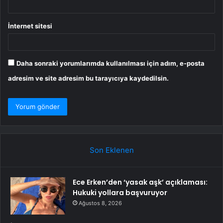
İnternet sitesi
Daha sonraki yorumlarımda kullanılması için adım, e-posta
adresim ve site adresim bu tarayıcıya kaydedilsin.
Son Eklenen
Ece Erken’den ‘yasak aşk’ açıklaması:
Hukuki yollara başvuruyor
Ağustos 8, 2026