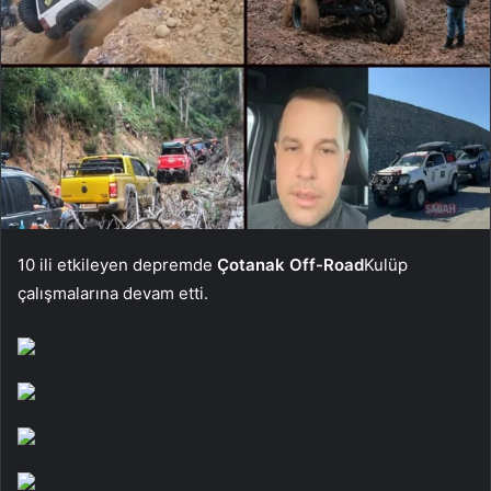
10 ili etkileyen depremde
Çotanak Off-Road
Kulüp
çalışmalarına devam etti.