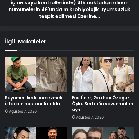
içme suyu kontrollerinde) 415 noktadan alınan
numunelerin 49'unda mikrobiyolojik uyumsuzluk
tespit edilmesi üzerine...
İlgili Makaleler
Reynmen kedisini sevmek
Ece Üner, Gökhan Özoğuz,
isterken hastanelik oldu
Öykü Serter’in savunmaları
aynı
Ağustos 7, 2026
Ağustos 7, 2026