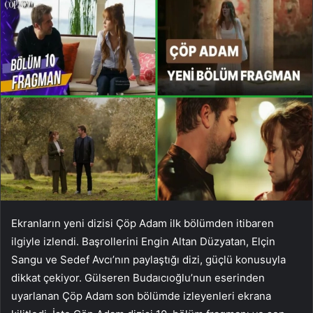
Ekranların yeni dizisi Çöp Adam ilk bölümden itibaren
ilgiyle izlendi. Başrollerini Engin Altan Düzyatan, Elçin
Sangu ve Sedef Avcı’nın paylaştığı dizi, güçlü konusuyla
dikkat çekiyor. Gülseren Budaıcıoğlu’nun eserinden
uyarlanan Çöp Adam son bölümde izleyenleri ekrana