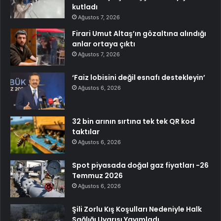
kutladı
Ağustos 7, 2026
Firari Umut Altaş’ın gözaltına alındığı
anlar ortaya çıktı
Ağustos 7, 2026
‘Faiz lobisini değil esnafı destekleyin’
Ağustos 6, 2026
32 bin arının sırtına tek tek QR kod
taktılar
Ağustos 6, 2026
Spot piyasada doğal gaz fiyatları -26
Temmuz 2026
Ağustos 6, 2026
Şili Zorlu Kış Koşulları Nedeniyle Halk
Sağlığı Uyarısı Yayımladı