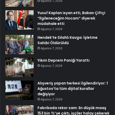
Ağustos 7, 2026
Yusuf Kaplan isyan etti, Bakan Çiftçi
“İlgileneceğim Hocam” diyerek
müdahale etti
Ağustos 7, 2026
Hendek’te Silahlı Kavga: İşletme
Sahibi Öldürüldü
Ağustos 7, 2026
Yıkım Deprem Paniği Yarattı
Ağustos 7, 2026
Alışveriş yapan herkesi ilgilendiriyor: 1
Ağustos’ta tüm dijital kurallar
değişiyor
Ağustos 7, 2026
Fabrikada rekor zam: En düşük maaş
153 bin TL’ye çıktı, işçiler halay çekerek