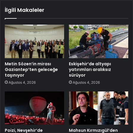
İlgili Makaleler
Metin Sözen’in mirası
Eskişehir’de altyapı
Gaziantep’ten geleceğe
yatırımları aralıksız
taşınıyor
sürüyor
Ağustos 4, 2026
Ağustos 4, 2026
Poizi, Nevşehir’de
Mahsun Kırmızıgül’den