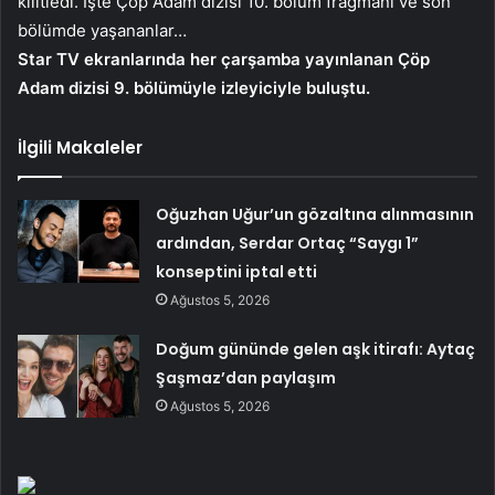
kilitledi. İşte Çöp Adam dizisi 10. bölüm fragmanı ve son
bölümde yaşananlar…
Star TV ekranlarında her çarşamba yayınlanan Çöp
Adam dizisi 9. bölümüyle izleyiciyle buluştu.
İlgili Makaleler
Oğuzhan Uğur’un gözaltına alınmasının
ardından, Serdar Ortaç “Saygı 1”
konseptini iptal etti
Ağustos 5, 2026
Doğum gününde gelen aşk itirafı: Aytaç
Şaşmaz’dan paylaşım
Ağustos 5, 2026