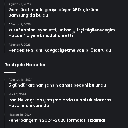
Ağustos 7, 2026
Gemi üretiminde geriye düşen ABD, çözümü
Samsung’da buldu
Ağustos 7, 2026
Yusuf Kaplan isyan etti, Bakan Çiftçi “İlgileneceğim
Hocam” diyerek müdahale etti
Ağustos 7, 2026
Hendek’te Silahlı Kavga: İşletme Sahibi Öldürüldü
Rastgele Haberler
Ağustos 18, 2024
5 gündür aranan şahsın cansız bedeni bulundu
Mart 7, 2026
Panikle kaçtılar! Çatışmalarda Dubai Uluslararası
Havalimanı vuruldu
Haziran 18, 2024
Fenerbahçe’nin 2024-2025 formaları sızdırıldı