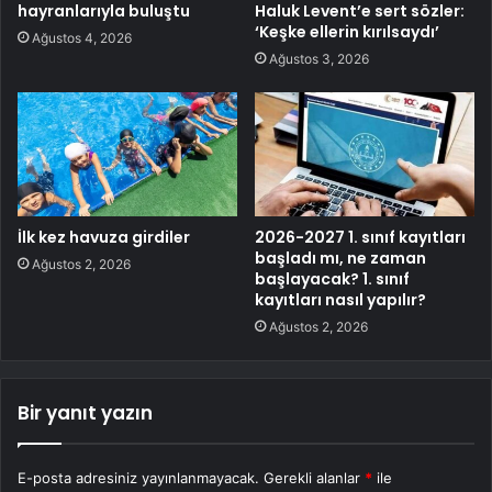
hayranlarıyla buluştu
Haluk Levent’e sert sözler:
‘Keşke ellerin kırılsaydı’
Ağustos 4, 2026
Ağustos 3, 2026
İlk kez havuza girdiler
2026-2027 1. sınıf kayıtları
başladı mı, ne zaman
Ağustos 2, 2026
başlayacak? 1. sınıf
kayıtları nasıl yapılır?
Ağustos 2, 2026
Bir yanıt yazın
E-posta adresiniz yayınlanmayacak.
Gerekli alanlar
*
ile