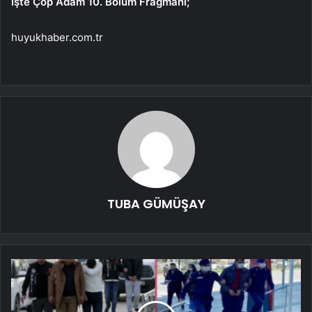
İşte Çöp Adam 10. Bölüm Fragmanı;
huyukhaber.com.tr
TUBA GÜMÜŞAY