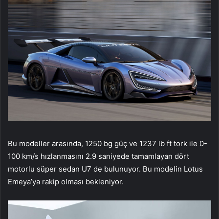
Bu modeller arasında, 1250 bg güç ve 1237 lb ft tork ile 0-
100 km/s hızlanmasını 2.9 saniyede tamamlayan dört
motorlu süper sedan U7 de bulunuyor. Bu modelin Lotus
Emeya’ya rakip olması bekleniyor.