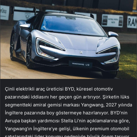
Çinli elektrikli araç üreticisi BYD, küresel otomotiv
pazarındaki iddiasını her geçen gün artırıyor. Şirketin lüks
segmentteki amiral gemisi markası Yangwang, 2027 yılında
İngiltere pazarında boy göstermeye hazırlanıyor. BYD’nin
Avrupa başkan yardımcısı Stella Li’nin açıklamalarına göre,
Yangwang’ın İngiltere’ye gelişi, ülkenin premium otomobil
satışlarındaki lider konumu nedeniyle büyük önem taşıyor.