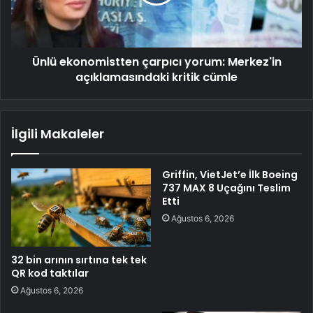
Ünlü ekonomistten çarpıcı yorum: Merkez'in
açıklamasındaki kritik cümle
İlgili Makaleler
Griffin, VietJet’e İlk Boeing
737 MAX 8 Uçağını Teslim
Etti
Ağustos 6, 2026
32 bin arının sırtına tek tek
QR kod taktılar
Ağustos 6, 2026