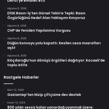
Derici’ye emanet etti
Ağustos 8, 2026
DİSK Basın-İş’ten Gürsel Tekin’e Tepki: Basın
Özgürlüğünü Hedef Alan Yaklaşımı Kınıyoruz
Ağustos 8, 2026
CHP’de Yeniden Yapılanma Vurgusu
Ağustos 8, 2026
Düğün konvoyu yolu kapattı: Kesilen ceza masrafları
aştı!
Ağustos 8, 2026
Kılıçdaroğlu’nun dönüşü örgütleri dağıtıyor: Kocaeli’de
toplu istifa
Rastgele Haberler
Mart 12, 2026
Gaziantep’ten Nizip çiftçisine dev destek
Kasım 12, 2023
800 yıldır sessiz kalan yanardağ uyanmak üzere: