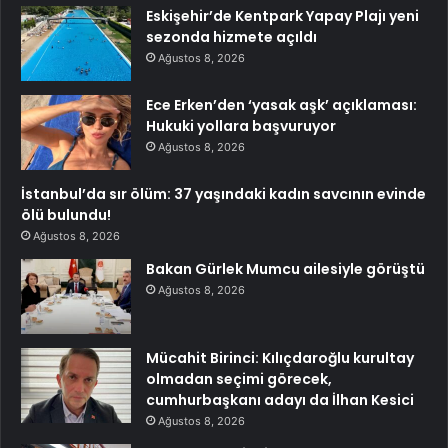
Eskişehir’de Kentpark Yapay Plajı yeni
sezonda hizmete açıldı
Ağustos 8, 2026
Ece Erken’den ‘yasak aşk’ açıklaması:
Hukuki yollara başvuruyor
Ağustos 8, 2026
İstanbul’da sır ölüm: 37 yaşındaki kadın savcının evinde
ölü bulundu!
Ağustos 8, 2026
Bakan Gürlek Mumcu ailesiyle görüştü
Ağustos 8, 2026
Mücahit Birinci: Kılıçdaroğlu kurultay
olmadan seçimi görecek,
cumhurbaşkanı adayı da İlhan Kesici
Ağustos 8, 2026