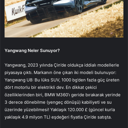
Yangwang Neler Sunuyor?
Yangwang, 2023 yılında Çin’de oldukça iddialı modellerle
piyasaya çıktı. Markanın öne çıkan iki modeli bulunuyor:
Yangwang U8: Bu lüks SUV, 1000 bg’den fazla güç üreten
dört motorlu bir elektrikli dev. En dikkat çekici
özelliklerinden biri, BMW M360’ı geride bırakarak yerinde
3 derece dönebilme (yengeç dönüşü) kabiliyeti ve su
üzerinde yüzebilmesi! Yaklaşık 120.000 £ (güncel kurla
yaklaşık 4.9 milyon TL) eşdeğeri fiyatla Çin’de satışta.