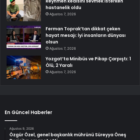
Reynmen kedisini sevmek isterken
hastanelik oldu
Ağustos 7, 2026
Ferman Toprak’tan dikkat çeken
hayat mesajı: İyi insanların dünyası
olsun
Ağustos 7, 2026
Yozgat’ta Minibüs ve Pikap Çarpıştı: 1
Ölü, 2 Yaralı
Ağustos 7, 2026
En Güncel Haberler
Ağustos 9, 2026
Özgür Özel, genel başkanlık mührünü Süreyya Öneş