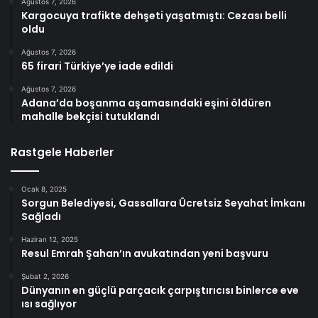
Ağustos 7, 2026
Kargocuya trafikte dehşeti yaşatmıştı: Cezası belli
oldu
Ağustos 7, 2026
65 firari Türkiye’ye iade edildi
Ağustos 7, 2026
Adana’da boşanma aşamasındaki eşini öldüren
mahalle bekçisi tutuklandı
Rastgele Haberler
Ocak 8, 2025
Sorgun Belediyesi, Gassallara Ücretsiz Seyahat İmkanı
Sağladı
Haziran 12, 2025
Resul Emrah Şahan’ın avukatından yeni başvuru
Şubat 2, 2026
Dünyanın en güçlü parçacık çarpıştırıcısı binlerce eve
ısı sağlıyor