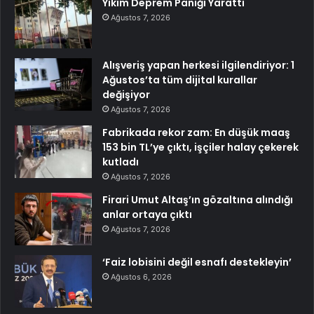
Yıkım Deprem Paniği Yarattı
Ağustos 7, 2026
Alışveriş yapan herkesi ilgilendiriyor: 1
Ağustos’ta tüm dijital kurallar
değişiyor
Ağustos 7, 2026
Fabrikada rekor zam: En düşük maaş
153 bin TL’ye çıktı, işçiler halay çekerek
kutladı
Ağustos 7, 2026
Firari Umut Altaş’ın gözaltına alındığı
anlar ortaya çıktı
Ağustos 7, 2026
‘Faiz lobisini değil esnafı destekleyin’
Ağustos 6, 2026