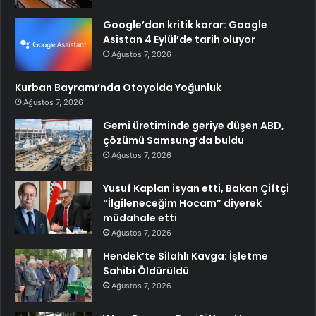
Google’dan kritik karar: Google
Asistan 4 Eylül’de tarih oluyor
Ağustos 7, 2026
Kurban Bayramı’nda Otoyolda Yoğunluk
Ağustos 7, 2026
Gemi üretiminde geriye düşen ABD,
çözümü Samsung’da buldu
Ağustos 7, 2026
Yusuf Kaplan isyan etti, Bakan Çiftçi
“İlgileneceğim Hocam” diyerek
müdahale etti
Ağustos 7, 2026
Hendek’te Silahlı Kavga: İşletme
Sahibi Öldürüldü
Ağustos 7, 2026