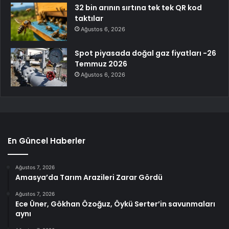
32 bin arının sırtına tek tek QR kod
taktılar
Ağustos 6, 2026
Spot piyasada doğal gaz fiyatları -26
Temmuz 2026
Ağustos 6, 2026
En Güncel Haberler
Ağustos 7, 2026
Amasya’da Tarım Arazileri Zarar Gördü
Ağustos 7, 2026
Ece Üner, Gökhan Özoğuz, Öykü Serter’in savunmaları
aynı