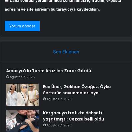
Daha sonraki yorumlarımda kullanılması için adım, e-posta
adresim ve site adresim bu tarayıcıya kaydedilsin.
Son Eklenen
Amasya’da Tarım Arazileri Zarar Gördü
Ağustos 7, 2026
Ece Üner, Gökhan Özoğuz, Öykü
Serter’in savunmaları aynı
Ağustos 7, 2026
Kargocuya trafikte dehşeti
yaşatmıştı: Cezası belli oldu
Ağustos 7, 2026