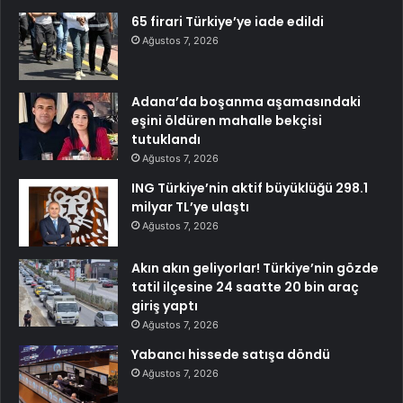
65 firari Türkiye’ye iade edildi
Ağustos 7, 2026
Adana’da boşanma aşamasındaki
eşini öldüren mahalle bekçisi
tutuklandı
Ağustos 7, 2026
ING Türkiye’nin aktif büyüklüğü 298.1
milyar TL’ye ulaştı
Ağustos 7, 2026
Akın akın geliyorlar! Türkiye’nin gözde
tatil ilçesine 24 saatte 20 bin araç
giriş yaptı
Ağustos 7, 2026
Yabancı hissede satışa döndü
Ağustos 7, 2026