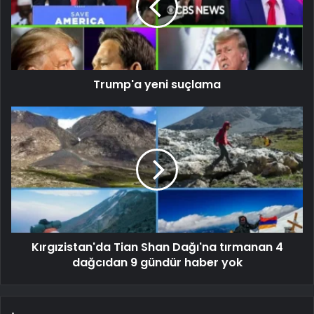
Trump'a yeni suçlama
Kırgızistan'da Tian Shan Dağı'na tırmanan 4
dağcıdan 9 gündür haber yok