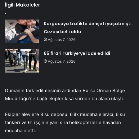
İlgili Makaleler
Kargocuya trafikte dehşeti yaşatmıştı:
Cezası belli oldu
Ağustos 7, 2026
65 firari Türkiye’ye iade edildi
Ağustos 7, 2026
Dumanın fark edilmesinin ardından Bursa Orman Bölge
Müdürlüğü’ne bağlı ekipler kısa sürede bu alana ulaştı.
Ekipler alevlere 8 su deposu, 6 ilk müdahale aracı, 6 su
tankeri ve 61 işçinin yanı sıra helikopterlerle havadan
müdahale etti.