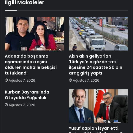
İlgili Makaleler
Adana’da boşanma
Akın akın geliyorlar!
aşamasındaki eşini
Türkiye’nin gözde tatil
öldüren mahalle bekçisi
ilçesine 24 saatte 20 bin
tutuklandı
araç giriş yaptı
Ağustos 7, 2026
Ağustos 7, 2026
Kurban Bayramı’nda
Otoyolda Yoğunluk
Ağustos 7, 2026
Yusuf Kaplan isyan etti,