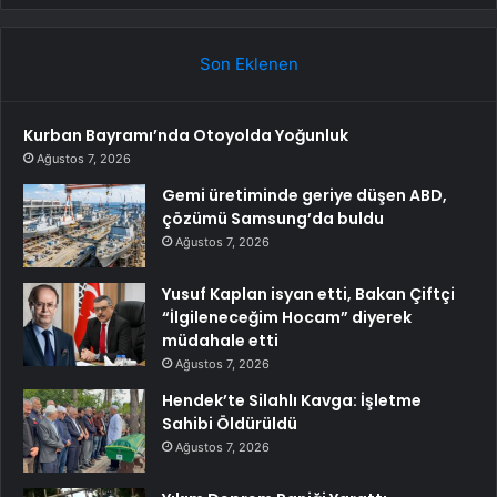
Son Eklenen
Kurban Bayramı’nda Otoyolda Yoğunluk
Ağustos 7, 2026
Gemi üretiminde geriye düşen ABD,
çözümü Samsung’da buldu
Ağustos 7, 2026
Yusuf Kaplan isyan etti, Bakan Çiftçi
“İlgileneceğim Hocam” diyerek
müdahale etti
Ağustos 7, 2026
Hendek’te Silahlı Kavga: İşletme
Sahibi Öldürüldü
Ağustos 7, 2026