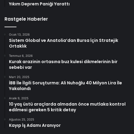
Yıkım Deprem Paniği Yarattı
Rastgele Haberler
Ocak 13, 2026
Sistem Global ve Anatolia’dan Bursa İçin Stratejik
Ortaklık
Temmuz 6, 2026
Kurak arazinin ortasına buz kulesi dikmelerinin bir
sebebi var
Mart 20, 2025
İBB İle İlgili Soruşturma: Ali Nuhoğlu 40 Milyon Lira İle
Yakalandı
Aralık 9, 2025
10 yaş üstü araçlarda almadan önce mutlaka kontrol
edilmesi gereken 5 kritik detay
Ağustos 25, 2025
Kayıp İş Adamı Aranıyor