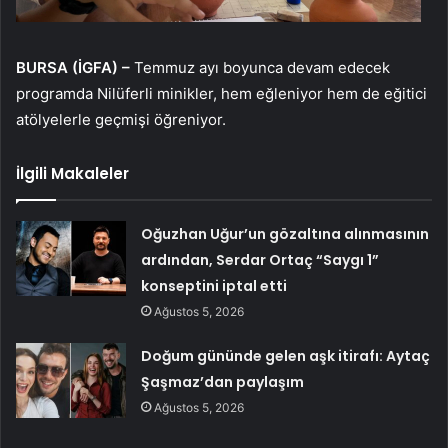
BURSA (İGFA) –
Temmuz ayı boyunca devam edecek
programda Nilüferli minikler, hem eğleniyor hem de eğitici
atölyelerle geçmişi öğreniyor.
İlgili Makaleler
Oğuzhan Uğur’un gözaltına alınmasının
ardından, Serdar Ortaç “Saygı 1”
konseptini iptal etti
Ağustos 5, 2026
Doğum gününde gelen aşk itirafı: Aytaç
Şaşmaz’dan paylaşım
Ağustos 5, 2026