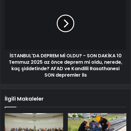
İSTANBUL'DA DEPREM Mİ OLDU? - SON DAKİKA 10
Temmuz 2025 az önce deprem mi oldu, nerede,
kaç şiddetinde? AFAD ve Kandilli Rasathanesi
SON depremler lis
İlgili Makaleler