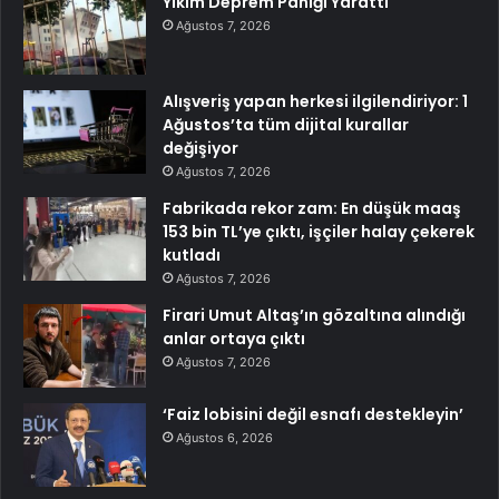
Yıkım Deprem Paniği Yarattı
Ağustos 7, 2026
Alışveriş yapan herkesi ilgilendiriyor: 1
Ağustos’ta tüm dijital kurallar
değişiyor
Ağustos 7, 2026
Fabrikada rekor zam: En düşük maaş
153 bin TL’ye çıktı, işçiler halay çekerek
kutladı
Ağustos 7, 2026
Firari Umut Altaş’ın gözaltına alındığı
anlar ortaya çıktı
Ağustos 7, 2026
‘Faiz lobisini değil esnafı destekleyin’
Ağustos 6, 2026