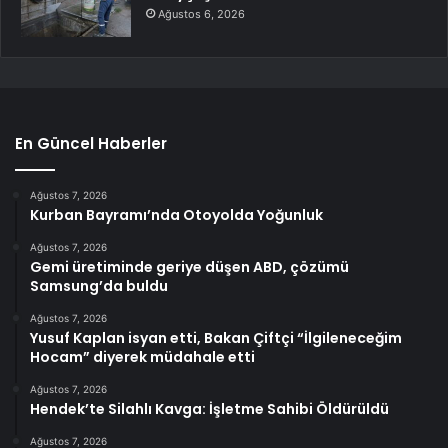
Ağustos 6, 2026
En Güncel Haberler
Ağustos 7, 2026
Kurban Bayramı’nda Otoyolda Yoğunluk
Ağustos 7, 2026
Gemi üretiminde geriye düşen ABD, çözümü
Samsung’da buldu
Ağustos 7, 2026
Yusuf Kaplan isyan etti, Bakan Çiftçi “İlgileneceğim
Hocam” diyerek müdahale etti
Ağustos 7, 2026
Hendek’te Silahlı Kavga: İşletme Sahibi Öldürüldü
Ağustos 7, 2026