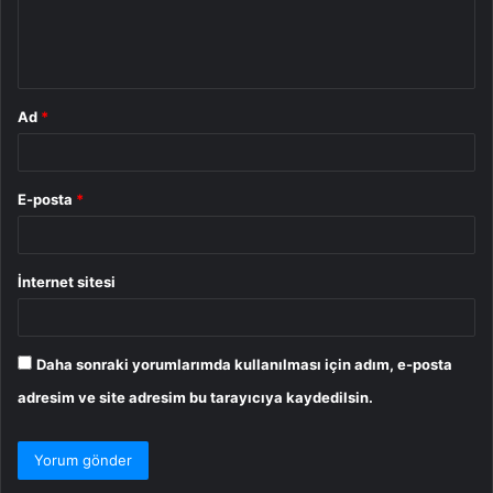
m
*
Ad
*
E-posta
*
İnternet sitesi
Daha sonraki yorumlarımda kullanılması için adım, e-posta
adresim ve site adresim bu tarayıcıya kaydedilsin.