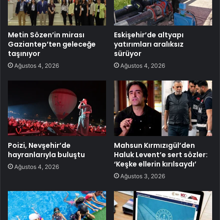
Metin Sözen’in mirası
Eskişehir’de altyapı
Gaziantep’ten geleceğe
yatırımları aralıksız
taşınıyor
sürüyor
Ağustos 4, 2026
Ağustos 4, 2026
Poizi, Nevşehir’de
Mahsun Kırmızıgül’den
hayranlarıyla buluştu
Haluk Levent’e sert sözler:
‘Keşke ellerin kırılsaydı’
Ağustos 4, 2026
Ağustos 3, 2026