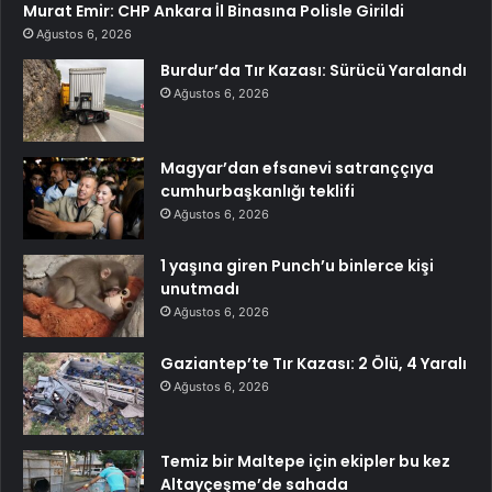
Murat Emir: CHP Ankara İl Binasına Polisle Girildi
Ağustos 6, 2026
Burdur’da Tır Kazası: Sürücü Yaralandı
Ağustos 6, 2026
Magyar’dan efsanevi satranççıya
cumhurbaşkanlığı teklifi
Ağustos 6, 2026
1 yaşına giren Punch’u binlerce kişi
unutmadı
Ağustos 6, 2026
Gaziantep’te Tır Kazası: 2 Ölü, 4 Yaralı
Ağustos 6, 2026
Temiz bir Maltepe için ekipler bu kez
Altayçeşme’de sahada