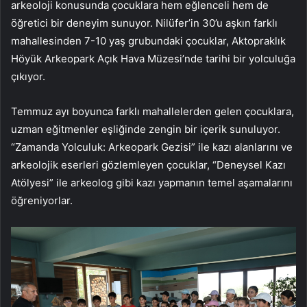
arkeoloji konusunda çocuklara hem eğlenceli hem de
öğretici bir deneyim sunuyor. Nilüfer’in 30’u aşkın farklı
mahallesinden 7-10 yaş grubundaki çocuklar, Aktopraklık
Höyük Arkeopark Açık Hava Müzesi’nde tarihi bir yolculuğa
çıkıyor.
Temmuz ayı boyunca farklı mahallelerden gelen çocuklara,
uzman eğitmenler eşliğinde zengin bir içerik sunuluyor.
“Zamanda Yolculuk: Arkeopark Gezisi” ile kazı alanlarını ve
arkeolojik eserleri gözlemleyen çocuklar, “Deneysel Kazı
Atölyesi” ile arkeolog gibi kazı yapmanın temel aşamalarını
öğreniyorlar.