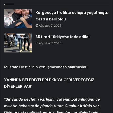
Kargocuya trafikte dehşeti yaşatmıştı:
Cezası belli oldu
Ağustos 7, 2026
65 firari Türkiye’ye iade edildi
Ağustos 7, 2026
Mustafa Destici’nin konuşmasından satırbaşları:
YANINDA BELEDİYELERİ PKK’YA GERİ VERECEĞİZ
DİYENLER VAR’
“Bir yanda devletin varlığını, vatanın bütünlüğünü ve
milletin bekasını ön planda tutan Cumhur İttifakı var.
Diğer yanda gelirsek veririz diyenler var. Belediyeler