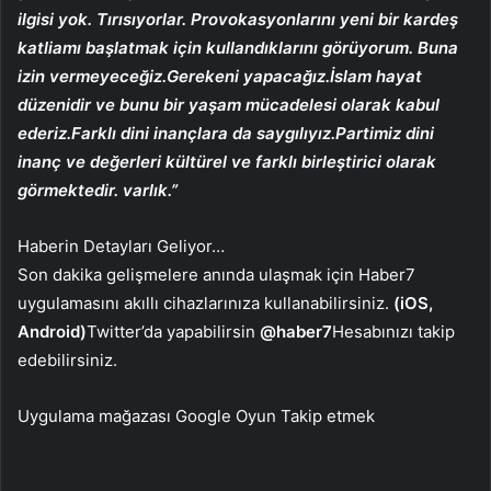
ilgisi yok. Tırısıyorlar. Provokasyonlarını yeni bir kardeş
katliamı başlatmak için kullandıklarını görüyorum. Buna
izin vermeyeceğiz.Gerekeni yapacağız.İslam hayat
düzenidir ve bunu bir yaşam mücadelesi olarak kabul
ederiz.Farklı dini inançlara da saygılıyız.Partimiz dini
inanç ve değerleri kültürel ve farklı birleştirici olarak
görmektedir. varlık.”
Haberin Detayları Geliyor…
Son dakika gelişmelere anında ulaşmak için Haber7
uygulamasını akıllı cihazlarınıza kullanabilirsiniz.
(iOS,
Android)
Twitter’da yapabilirsin
@haber7
Hesabınızı takip
edebilirsiniz.
Uygulama mağazası
Google Oyun
Takip etmek