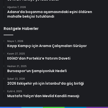
Ağustos 7, 2026
Adana’da boşanma aşamasındaki eşini öldüren
mahalle bekçisi tutuklandı
Rastgele Haberler
Mayıs 1, 2026
Kayıp Kampçı için Arama Çalışmaları Sürüyor
Kasım 27, 2025
EGİAD’dan Portekiz’e Yatırım Daveti
Haziran 21, 2025
Bursaspor’un Şampiyonluk Hedefi
Şubat 23, 2026
2026 Eskişehir yılı için İstanbul’da güç birliği
Eylül 4, 2025
Mustafa Yalçın’dan Mevlid Kandili mesajı