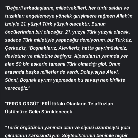
“Değerli arkadaşlarım, milletvekilleri, her türlü saldırı ve
tuzakları engellemeye yönelik girişimlere rağmen Allah’ın
izniyle 21. yüzyıl Türk yüzyılı olacaktır. Bunun
öncülerinden biri olacağız. 21. yüzyıl Türk yüzyılı olacak,
sadece Türk milletiyle yapacağız demiyorum, biz Türk’üz,
Çerkez’iz, “Boşnaklarız, Alevileriz, hatta gayrimüslimiz,
devletine ve milletine bağlıyız. Alparslan’ın yanında yer
alan 50 bin askerin tamamı Türk olmadığı gibi. Onun
arasında başka milletler de vardı. Dolayısıyla Alevi,
Sünni, Boşnak ayrımı yapmadan bu savaşı hep birlikte
vereceğiz.”
‘TERÖR ÖRGÜTLERİ İttifakı Olanların Telaffuzları
Üstümüze Gelip Sürüklenecek’
“Terör örgütünün yanında olan ve siyasi uzantısıyla yola
çıkanların karşısındayım. Söylediklerinin benimle hiçbir