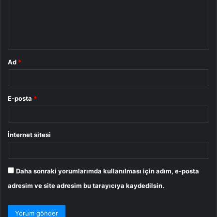
u
m
*
Ad
*
E-posta
*
İnternet sitesi
Daha sonraki yorumlarımda kullanılması için adım, e-posta
adresim ve site adresim bu tarayıcıya kaydedilsin.