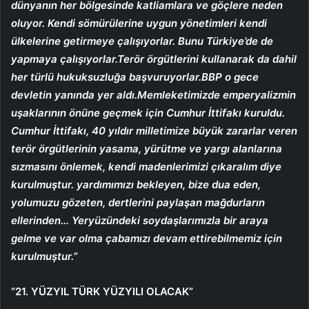
dünyanın her bölgesinde katliamlara ve göçlere neden
oluyor. Kendi sömürülerine uygun yönetimleri kendi
ülkelerine getirmeye çalışıyorlar. Bunu Türkiye’de de
yapmaya çalışıyorlar.Terör örgütlerini kullanarak da dahil
her türlü hukuksuzluğa başvuruyorlar.BBP o gece
devletin yanında yer aldı.Memleketimizde emperyalizmin
uşaklarının önüne geçmek için Cumhur İttifakı kuruldu.
Cumhur İttifakı, 40 yıldır milletimize büyük zararlar veren
terör örgütlerinin yasama, yürütme ve yargı alanlarına
sızmasını önlemek, kendi madenlerimizi çıkaralım diye
kurulmuştur. yardımımızı bekleyen, bize dua eden,
yolumuzu gözeten, dertlerini paylaşan mağdurların
ellerinden… Yeryüzündeki soydaşlarımızla bir araya
gelme ve var olma çabamızı devam ettirebilmemiz için
kurulmuştur.”
“21. YÜZYIL TÜRK YÜZYILI OLACAK”