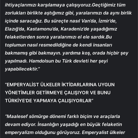
ihtiyaçlarımızı karşılamaya çalışıyoruz.Geçtiğimiz tüm
zorlukları birlikte aştığımız gibi, yaralarımızı da aynı birlik
içinde saracağız. Bu süreçte nasıl Van’da, İzmir’de,
Elazığ’da, Kastamonu’da, Karadeniz’de yaşadığımız
felaketlerden sonra yaralarımızı el ele sardık.Bu
toplumun nasıl resmedildiğine de kendi insanları
bakmamış gibi bakmayın. yardıma koş, orada hiçbir şey
yapılmadı. Hamdolsun bu Türk devleti her şeyi
yapabilecektir.”
“EMPERYALİST ÜLKELER İKTİDARLARINA UYGUN
YÖNETİMLER GETİRMEYE ÇALIŞIYOR VE BUNU
TÜRKİYE’DE YAPMAYA ÇALIŞIYORLAR”
“Maalesef sömürge dönemi farklı biçim ve araçlarla
devam ediyor. İnsanlığın yaşadığı en büyük felaketin
emperyalizm olduğunu görüyoruz. Emperyalist ülkeler