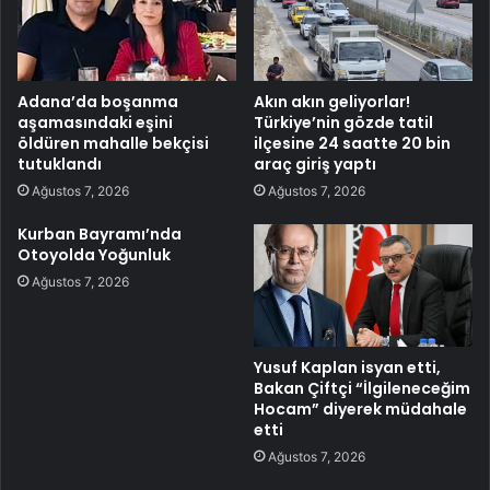
Adana’da boşanma
Akın akın geliyorlar!
aşamasındaki eşini
Türkiye’nin gözde tatil
öldüren mahalle bekçisi
ilçesine 24 saatte 20 bin
tutuklandı
araç giriş yaptı
Ağustos 7, 2026
Ağustos 7, 2026
Kurban Bayramı’nda
Otoyolda Yoğunluk
Ağustos 7, 2026
Yusuf Kaplan isyan etti,
Bakan Çiftçi “İlgileneceğim
Hocam” diyerek müdahale
etti
Ağustos 7, 2026