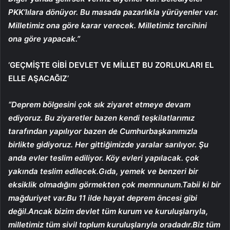
PKK’lılara dönüyor. Bu masada pazarlıkla yürüyenler var.
Milletimiz ona göre karar verecek. Milletimiz tercihini
ona göre yapacak.”
‘GEÇMİŞTE GİBİ DEVLET VE MİLLET BU ZORLUKLARI EL
ELLE AŞACAĞIZ’
“Deprem bölgesini çok sık ziyaret etmeye devam
ediyoruz. Bu ziyaretler bazen kendi teşkilatlarımız
tarafından yapılıyor bazen de Cumhurbaşkanımızla
birlikte gidiyoruz. Her gittiğimizde yaralar sarılıyor. Şu
anda evler teslim ediliyor. Köy evleri yapılacak. çok
yakında teslim edilecek.Gıda, yemek ve benzeri bir
eksiklik olmadığını görmekten çok memnunum.Tabii ki bir
mağduriyet var.Bu 11 ilde hayat deprem öncesi gibi
değil.Ancak bizim devlet tüm kurum ve kuruluşlarıyla,
milletimiz tüm sivil toplum kuruluşlarıyla oradadır.Biz tüm