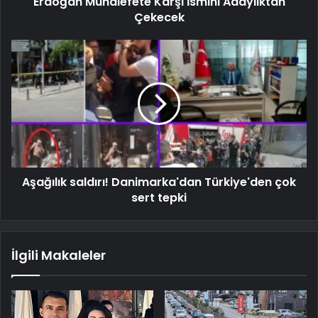
Erdoğan Muhalefete Karşı İsmini Adaylıktan
Çekecek
Aşağılık saldırı! Danimarka'dan Türkiye'den çok
sert tepki
İlgili Makaleler