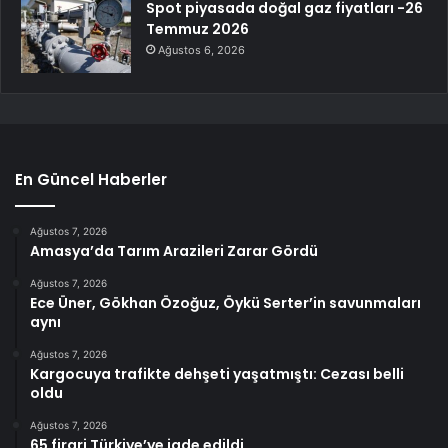
Spot piyasada doğal gaz fiyatları -26
Temmuz 2026
Ağustos 6, 2026
En Güncel Haberler
Ağustos 7, 2026
Amasya’da Tarım Arazileri Zarar Gördü
Ağustos 7, 2026
Ece Üner, Gökhan Özoğuz, Öykü Serter’in savunmaları
aynı
Ağustos 7, 2026
Kargocuya trafikte dehşeti yaşatmıştı: Cezası belli
oldu
Ağustos 7, 2026
65 firari Türkiye’ye iade edildi