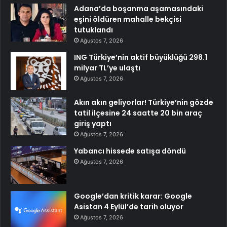
Adana’da boşanma aşamasındaki
eşini öldüren mahalle bekçisi
tutuklandı
Ağustos 7, 2026
ING Türkiye’nin aktif büyüklüğü 298.1
milyar TL’ye ulaştı
Ağustos 7, 2026
Akın akın geliyorlar! Türkiye’nin gözde
tatil ilçesine 24 saatte 20 bin araç
giriş yaptı
Ağustos 7, 2026
Yabancı hissede satışa döndü
Ağustos 7, 2026
Google’dan kritik karar: Google
Asistan 4 Eylül’de tarih oluyor
Ağustos 7, 2026