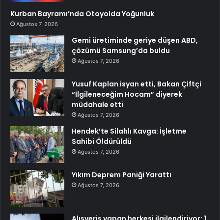
Kurban Bayramı’nda Otoyolda Yoğunluk
Ağustos 7, 2026
Gemi üretiminde geriye düşen ABD,
çözümü Samsung’da buldu
Ağustos 7, 2026
Yusuf Kaplan isyan etti, Bakan Çiftçi
“İlgileneceğim Hocam” diyerek
müdahale etti
Ağustos 7, 2026
Hendek’te Silahlı Kavga: İşletme
Sahibi Öldürüldü
Ağustos 7, 2026
Yıkım Deprem Paniği Yarattı
Ağustos 7, 2026
Alışveriş yapan herkesi ilgilendiriyor: 1