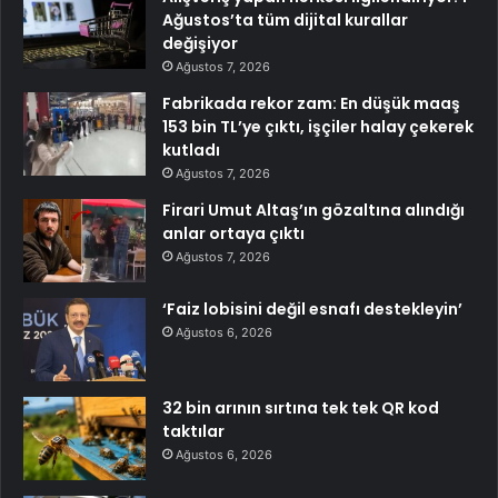
Ağustos’ta tüm dijital kurallar
değişiyor
Ağustos 7, 2026
Fabrikada rekor zam: En düşük maaş
153 bin TL’ye çıktı, işçiler halay çekerek
kutladı
Ağustos 7, 2026
Firari Umut Altaş’ın gözaltına alındığı
anlar ortaya çıktı
Ağustos 7, 2026
‘Faiz lobisini değil esnafı destekleyin’
Ağustos 6, 2026
32 bin arının sırtına tek tek QR kod
taktılar
Ağustos 6, 2026