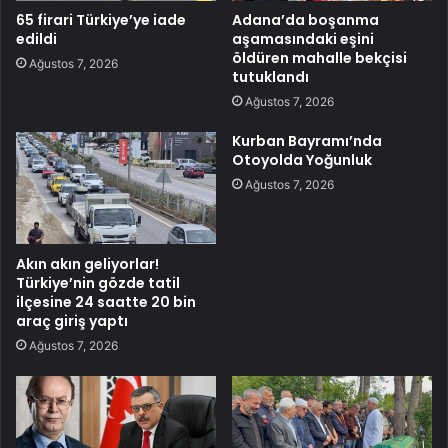
65 firari Türkiye’ye iade
Adana’da boşanma
edildi
aşamasındaki eşini
öldüren mahalle bekçisi
Ağustos 7, 2026
tutuklandı
Ağustos 7, 2026
Kurban Bayramı’nda
Otoyolda Yoğunluk
Ağustos 7, 2026
Akın akın geliyorlar!
Türkiye’nin gözde tatil
ilçesine 24 saatte 20 bin
araç giriş yaptı
Ağustos 7, 2026