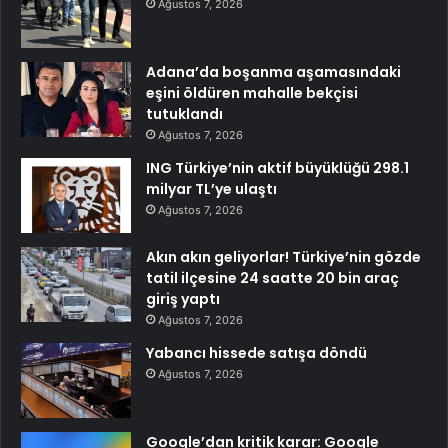
Ağustos 7, 2026
Adana’da boşanma aşamasındaki
eşini öldüren mahalle bekçisi
tutuklandı
Ağustos 7, 2026
ING Türkiye’nin aktif büyüklüğü 298.1
milyar TL’ye ulaştı
Ağustos 7, 2026
Akın akın geliyorlar! Türkiye’nin gözde
tatil ilçesine 24 saatte 20 bin araç
giriş yaptı
Ağustos 7, 2026
Yabancı hissede satışa döndü
Ağustos 7, 2026
Google’dan kritik karar: Google