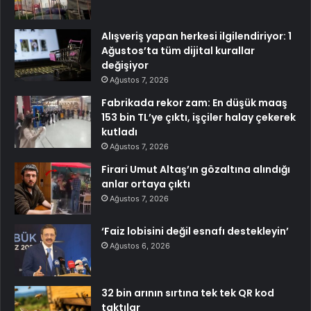
Alışveriş yapan herkesi ilgilendiriyor: 1
Ağustos’ta tüm dijital kurallar
değişiyor
Ağustos 7, 2026
Fabrikada rekor zam: En düşük maaş
153 bin TL’ye çıktı, işçiler halay çekerek
kutladı
Ağustos 7, 2026
Firari Umut Altaş’ın gözaltına alındığı
anlar ortaya çıktı
Ağustos 7, 2026
‘Faiz lobisini değil esnafı destekleyin’
Ağustos 6, 2026
32 bin arının sırtına tek tek QR kod
taktılar