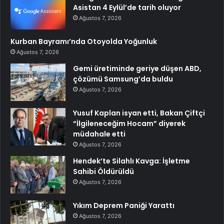
Asistan 4 Eylül’de tarih oluyor
Ağustos 7, 2026
Kurban Bayramı’nda Otoyolda Yoğunluk
Ağustos 7, 2026
Gemi üretiminde geriye düşen ABD,
çözümü Samsung’da buldu
Ağustos 7, 2026
Yusuf Kaplan isyan etti, Bakan Çiftçi
“İlgileneceğim Hocam” diyerek
müdahale etti
Ağustos 7, 2026
Hendek’te Silahlı Kavga: İşletme
Sahibi Öldürüldü
Ağustos 7, 2026
Yıkım Deprem Paniği Yarattı
Ağustos 7, 2026