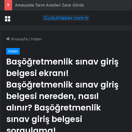
Amasya’da Tarım Arazileri Zarar Gördü
Menü
Anasayfa
/
Haber
Haber
Başöğretmenlik sınav giriş
belgesi ekranı!
Başöğretmenlik sınav giriş
belgesi nereden, nasıl
alınır? Başöğretmenlik
sınav giriş belgesi
sorgulama!