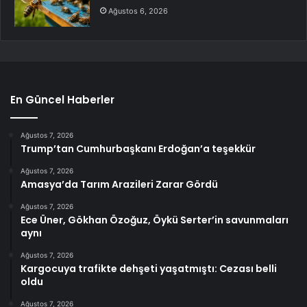
Ağustos 6, 2026
En Güncel Haberler
Ağustos 7, 2026
Trump’tan Cumhurbaşkanı Erdoğan’a teşekkür
Ağustos 7, 2026
Amasya’da Tarım Arazileri Zarar Gördü
Ağustos 7, 2026
Ece Üner, Gökhan Özoğuz, Öykü Serter’in savunmaları
aynı
Ağustos 7, 2026
Kargocuya trafikte dehşeti yaşatmıştı: Cezası belli
oldu
Ağustos 7, 2026