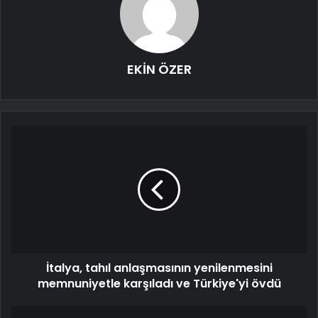
EKİN ÖZER
İtalya, tahıl anlaşmasının yenilenmesini
memnuniyetle karşıladı ve Türkiye'yi övdü