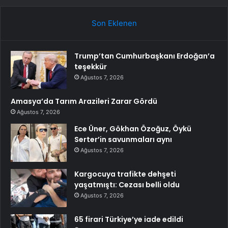
Son Eklenen
Trump’tan Cumhurbaşkanı Erdoğan’a
teşekkür
Ağustos 7, 2026
Amasya’da Tarım Arazileri Zarar Gördü
Ağustos 7, 2026
Ece Üner, Gökhan Özoğuz, Öykü
Serter’in savunmaları aynı
Ağustos 7, 2026
Kargocuya trafikte dehşeti
yaşatmıştı: Cezası belli oldu
Ağustos 7, 2026
65 firari Türkiye’ye iade edildi