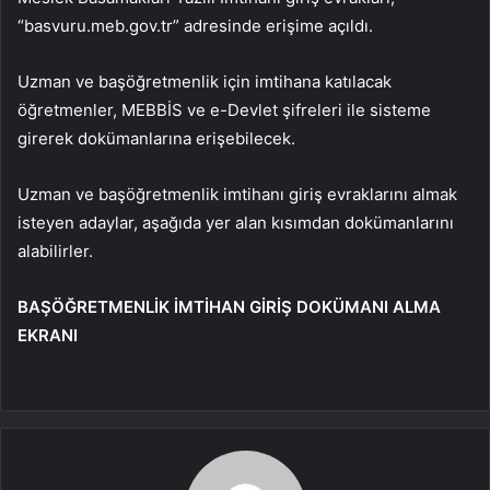
“basvuru.meb.gov.tr” adresinde erişime açıldı.
Uzman ve başöğretmenlik için imtihana katılacak
öğretmenler, MEBBİS ve e-Devlet şifreleri ile sisteme
girerek dokümanlarına erişebilecek.
Uzman ve başöğretmenlik imtihanı giriş evraklarını almak
isteyen adaylar, aşağıda yer alan kısımdan dokümanlarını
alabilirler.
BAŞÖĞRETMENLİK İMTİHAN GİRİŞ DOKÜMANI ALMA
EKRANI