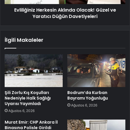
Evliliğiniz Herkesin Aklında Olacak! Güzel ve
Yaratıcı Düğün Davetiyeleri
İlgili Makaleler
Şili Zorlu Kış Koşulları
Bodrum’da Kurban
Nedeniyle Halk Sağlığı
Bayramı Yoğunluğu
Uyarısı Yayımladı
Ağustos 6, 2026
Ağustos 6, 2026
Murat Emir: CHP Ankara İl
Binasına Polisle Girildi