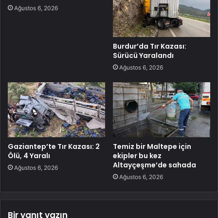
Ağustos 6, 2026
Burdur’da Tır Kazası:
Sürücü Yaralandı
Ağustos 6, 2026
Gaziantep’te Tır Kazası: 2
Temiz bir Maltepe için
Ölü, 4 Yaralı
ekipler bu kez
Altayçeşme’de sahada
Ağustos 6, 2026
Ağustos 6, 2026
Bir yanıt yazın