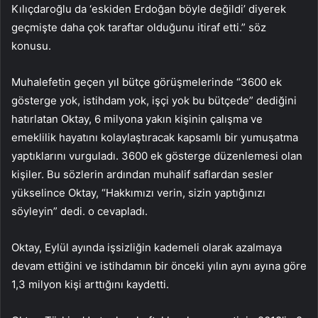
Kılıçdaroğlu da ‘eskiden Erdoğan böyle değildi’ diyerek
geçmişte daha çok taraftar olduğunu itiraf etti.” söz
konusu.
Muhalefetin geçen yıl bütçe görüşmelerinde “3600 ek
gösterge yok, istihdam yok, işçi yok bu bütçede” dediğini
hatırlatan Oktay, 6 milyona yakın kişinin çalışma ve
emeklilik hayatını kolaylaştıracak kapsamlı bir yumuşatma
yaptıklarını vurguladı. 3600 ek gösterge düzenlemesi olan
kişiler. Bu sözlerin ardından muhalif saflardan sesler
yükselince Oktay, “Hakkımızı verin, sizin yaptığınızı
söyleyin” dedi. o cevapladı.
Oktay, Eylül ayında işsizliğin kademeli olarak azalmaya
devam ettiğini ve istihdamın bir önceki yılın aynı ayına göre
1,3 milyon kişi arttığını kaydetti.