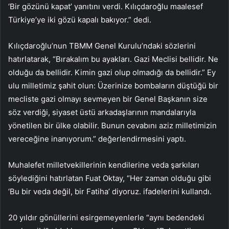
‘Bir gözünü kapat’ yanıtını verdi. Kılıçdaroğlu maalesef
Türkiye’ye iki gözü kapalı bakıyor.” dedi.
Kılıçdaroğlu’nun TBMM Genel Kurulu’ndaki sözlerini
hatırlatarak, “Bırakalım bu ayakları. Gazi Meclisi bellidir. Ne
olduğu da bellidir. Kimin gazi olup olmadığı da bellidir.” Ey
ulu milletimiz şahit olun: Üzerinize bombaların düştüğü bir
mecliste gazi olmayı sevmeyen bir Genel Başkanın size
söz verdiği, siyaset üstü arkadaşlarının mandalarıyla
yönetilen bir ülke olabilir. Bunun cevabını aziz milletimizin
vereceğine inanıyorum.” değerlendirmesini yaptı.
Muhalefet milletvekillerinin kendilerine veda şarkıları
söylediğini hatırlatan Fuat Oktay, “Her zaman olduğu gibi
‘Bu bir veda değil, bir Fatiha’ diyoruz. ifadelerini kullandı.
20 yıldır gönüllerini esirgemeyenlerle “aynı bedendeki