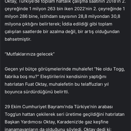
Oktay, Türkiye’de toplam haftalık çalışma saatinin 2018’in 2.
çeyreğinde 1 milyon 263 bin iken 2022’nin 2. çeyreğinde 1
milyon 286 bine, istihdam sayısının 28,8 milyondan 30,8
milyona çıktığını belirterek; İddia edildiği gibi toplam
çalışılan saatlerde bir azalma değil, bir artış olduğundan
bahsetmiştir.
“Mutfaklarınıza gelecek”
Geçen yıl bütçe görüşmelerinde muhalefet “Ne oldu Togg,
fabrika boş mu?” Eleştirilerini kendisinin yaptığını
hatırlatan Fuat Oktay, muhalefetin bu telaffuzları yıl
boyunca sürdürdüğünü belirtti.
29 Ekim Cumhuriyet Bayramı’nda Türkiye’nin arabası
Togg’un hattan çekilerek seri üretime geçildiğini hatırlatan
Başkan Yardımcısı Oktay, Karadeniz’de gaz keşfine
inanamayanların da olduğunu söyledi. Oktay dedi ki: