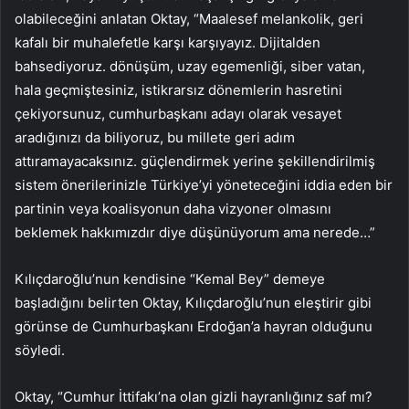
olabileceğini anlatan Oktay, “Maalesef melankolik, geri
kafalı bir muhalefetle karşı karşıyayız. Dijitalden
bahsediyoruz. dönüşüm, uzay egemenliği, siber vatan,
hala geçmiştesiniz, istikrarsız dönemlerin hasretini
çekiyorsunuz, cumhurbaşkanı adayı olarak vesayet
aradığınızı da biliyoruz, bu millete geri adım
attıramayacaksınız. güçlendirmek yerine şekillendirilmiş
sistem önerilerinizle Türkiye’yi yöneteceğini iddia eden bir
partinin veya koalisyonun daha vizyoner olmasını
beklemek hakkımızdır diye düşünüyorum ama nerede…”
Kılıçdaroğlu’nun kendisine “Kemal Bey” demeye
başladığını belirten Oktay, Kılıçdaroğlu’nun eleştirir gibi
görünse de Cumhurbaşkanı Erdoğan’a hayran olduğunu
söyledi.
Oktay, “Cumhur İttifakı’na olan gizli hayranlığınız saf mı?