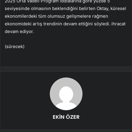
2025 Orta Vadeli Program iddialarına göre yüzde 5
seviyesinde olmasının beklendiğini belirten Oktay, küresel
ekonomilerdeki tüm olumsuz gelişmelere rağmen
ekonomideki artış trendinin devam ettiğini söyledi. ihracat
devam ediyor.
(sürecek)
EKİN ÖZER