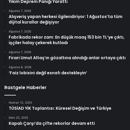
Yıkım Deprem Paniği Yarattı
Ağustos 7, 2026
Alışveriş yapan herkesi ilgilendiriyor: 1 Ağustos’ta tüm
dijital kurallar değişiyor
Ağustos 7, 2026
Fabrikada rekor zam: En düşük maaş 153 bin TL’ye çıktı,
işçiler halay çekerek kutladı
Ağustos 7, 2026
Firari Umut Altaş’ın gözaltına alındığı anlar ortaya çıktı
Ağustos 6, 2026
‘Faiz lobisini değil esnafı destekleyin’
Rastgele Haberler
Haziran 12, 2025
TÜSİAD YİK Toplantısı: Küresel Değişim ve Türkiye
Ekim 20, 2025
Kapalı Çarşı’da çifte rekorlar devam etti