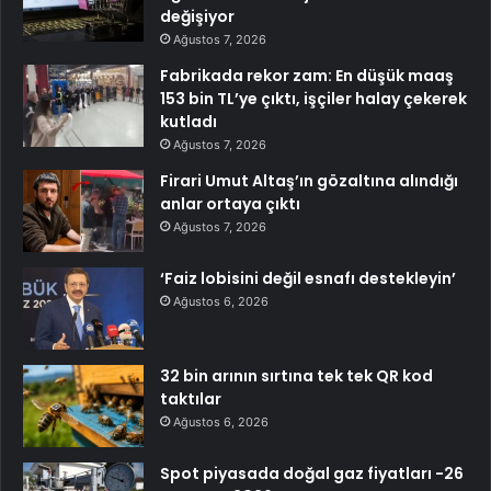
değişiyor
Ağustos 7, 2026
Fabrikada rekor zam: En düşük maaş
153 bin TL’ye çıktı, işçiler halay çekerek
kutladı
Ağustos 7, 2026
Firari Umut Altaş’ın gözaltına alındığı
anlar ortaya çıktı
Ağustos 7, 2026
‘Faiz lobisini değil esnafı destekleyin’
Ağustos 6, 2026
32 bin arının sırtına tek tek QR kod
taktılar
Ağustos 6, 2026
Spot piyasada doğal gaz fiyatları -26