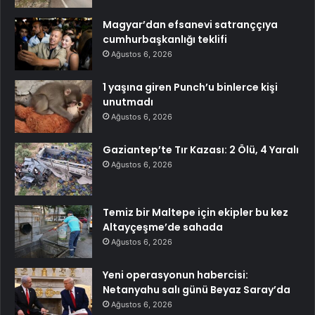
Magyar’dan efsanevi satranççıya
cumhurbaşkanlığı teklifi
Ağustos 6, 2026
1 yaşına giren Punch’u binlerce kişi
unutmadı
Ağustos 6, 2026
Gaziantep’te Tır Kazası: 2 Ölü, 4 Yaralı
Ağustos 6, 2026
Temiz bir Maltepe için ekipler bu kez
Altayçeşme’de sahada
Ağustos 6, 2026
Yeni operasyonun habercisi:
Netanyahu salı günü Beyaz Saray’da
Ağustos 6, 2026