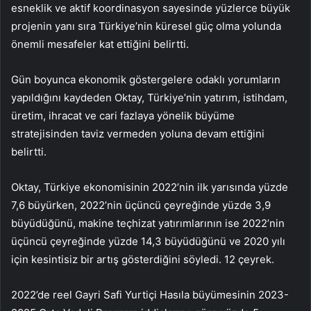
esneklik ve aktif koordinasyon sayesinde yüzlerce büyük
projenin yanı sıra Türkiye’nin küresel güç olma yolunda
önemli mesafeler kat ettiğini belirtti.
Gün boyunca ekonomik göstergelere odaklı yorumların
yapıldığını kaydeden Oktay, Türkiye’nin yatırım, istihdam,
üretim, ihracat ve cari fazlaya yönelik büyüme
stratejisinden taviz vermeden yoluna devam ettiğini
belirtti.
Oktay, Türkiye ekonomisinin 2022’nin ilk yarısında yüzde
7,6 büyürken, 2022’nin üçüncü çeyreğinde yüzde 3,9
büyüdüğünü, makine teçhizat yatırımlarının ise 2022’nin
üçüncü çeyreğinde yüzde 14,3 büyüdüğünü ve 2020 yılı
için kesintisiz bir artış gösterdiğini söyledi. 12 çeyrek.
2022’de reel Gayri Safi Yurtiçi Hasıla büyümesinin 2023-