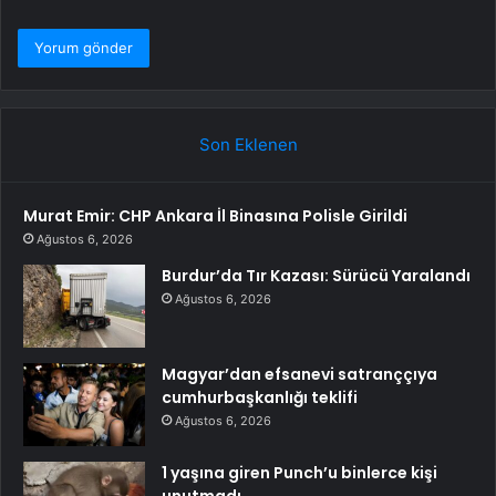
Son Eklenen
Murat Emir: CHP Ankara İl Binasına Polisle Girildi
Ağustos 6, 2026
Burdur’da Tır Kazası: Sürücü Yaralandı
Ağustos 6, 2026
Magyar’dan efsanevi satranççıya
cumhurbaşkanlığı teklifi
Ağustos 6, 2026
1 yaşına giren Punch’u binlerce kişi