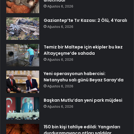
unutmadı
Ağustos 6, 2026
Gaziantep’te Tır Kazası: 2 Ölü, 4 Yaralı
Ağustos 6, 2026
Temiz bir Maltepe için ekipler bu kez
Altayçeşme’de sahada
Ağustos 6, 2026
Yeni operasyonun habercisi:
Netanyahu salı günü Beyaz Saray’da
Ağustos 6, 2026
Başkan Mutlu’dan yeni park müjdesi
Ağustos 6, 2026
150 bin kişi tahliye edildi: Yangınları
durduramayınca atları saldılar