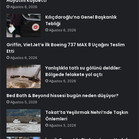
Hayatını Kaybetti
Ağustos 6, 2026
Kılıçdaroğlu’na Genel Başkanlık
Tebliği
Ağustos 6, 2026
Griffin, VietJet’e İlk Boeing 737 MAX 8 Uçağını Teslim
Etti
Ağustos 6, 2026
Yanlışlıkla tatlı su gölünü deldiler:
Bölgede felakete yol açtı
Ağustos 6, 2026
Bed Bath & Beyond hissesi bugün neden düşüyor?
Ağustos 5, 2026
Tokat’ta Yeşilırmak Nehri’nde Taşkın
Önlemleri
Ağustos 5, 2026