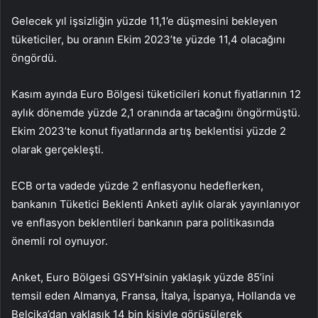
Gelecek yıl işsizliğin yüzde 11,1’e düşmesini bekleyen
tüketiciler, bu oranın Ekim 2023’te yüzde 11,4 olacağını
öngördü.
Kasım ayında Euro Bölgesi tüketicileri konut fiyatlarının 12
aylık dönemde yüzde 2,1 oranında artacağını öngörmüştü.
Ekim 2023’te konut fiyatlarında artış beklentisi yüzde 2
olarak gerçekleşti.
ECB orta vadede yüzde 2 enflasyonu hedeflerken,
bankanın Tüketici Beklenti Anketi aylık olarak yayınlanıyor
ve enflasyon beklentileri bankanın para politikasında
önemli rol oynuyor.
Anket, Euro Bölgesi GSYH’sinin yaklaşık yüzde 85’ini
temsil eden Almanya, Fransa, İtalya, İspanya, Hollanda ve
Belçika’dan yaklaşık 14 bin kişiyle görüşülerek