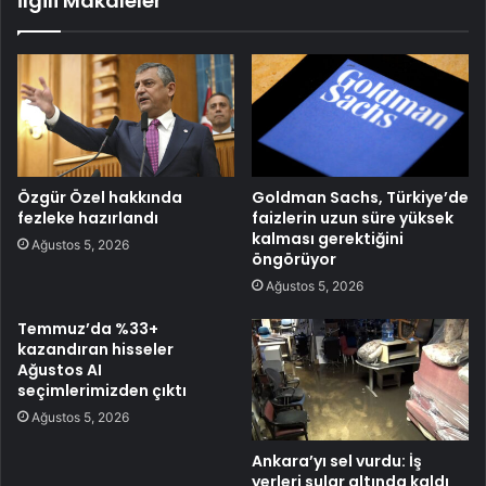
İlgili Makaleler
Özgür Özel hakkında
Goldman Sachs, Türkiye’de
fezleke hazırlandı
faizlerin uzun süre yüksek
kalması gerektiğini
Ağustos 5, 2026
öngörüyor
Ağustos 5, 2026
Temmuz’da %33+
kazandıran hisseler
Ağustos AI
seçimlerimizden çıktı
Ağustos 5, 2026
Ankara’yı sel vurdu: İş
yerleri sular altında kaldı