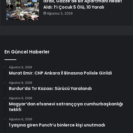
İsrail, Gazze’de Bir Apartmanı Hedef
Aldı: 1’i Çocuk 5 Ölü, 10 Yaralı
Ağustos 5, 2026
En Güncel Haberler
Ağustos 6, 2026
Murat Emir: CHP Ankara İl Binasına Polisle Girildi
Ağustos 6, 2026
Burdur’da Tır Kazası: Sürücü Yaralandı
Ağustos 6, 2026
Magyar’dan efsanevi satranççıya cumhurbaşkanlığı
teklifi
Ağustos 6, 2026
1 yaşına giren Punch’u binlerce kişi unutmadı