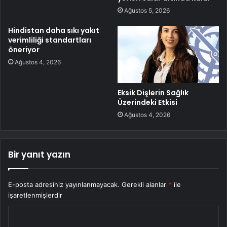
Ağustos 5, 2026
Hindistan daha sıkı yakıt
verimliliği standartları
öneriyor
Ağustos 4, 2026
Eksik Dişlerin Sağlık
Üzerindeki Etkisi
Ağustos 4, 2026
Bir yanıt yazın
E-posta adresiniz yayınlanmayacak.
Gerekli alanlar
*
ile
işaretlenmişlerdir
Y