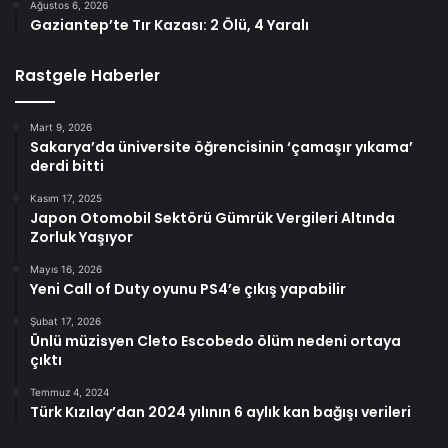
Ağustos 6, 2026
Gaziantep’te Tır Kazası: 2 Ölü, 4 Yaralı
Rastgele Haberler
Mart 9, 2026
Sakarya’da üniversite öğrencisinin ‘çamaşır yıkama’
derdi bitti
Kasım 17, 2025
Japon Otomobil Sektörü Gümrük Vergileri Altında
Zorluk Yaşıyor
Mayıs 16, 2026
Yeni Call of Duty oyunu PS4’e çıkış yapabilir
Şubat 17, 2026
Ünlü müzisyen Cleto Escobedo ölüm nedeni ortaya
çıktı
Temmuz 4, 2024
Türk Kızılay’dan 2024 yılının 6 aylık kan bağışı verileri