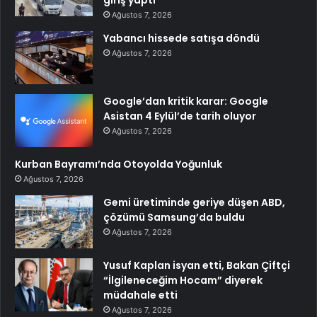
Ağustos 7, 2026
Yabancı hissede satışa döndü
Ağustos 7, 2026
Google’dan kritik karar: Google
Asistan 4 Eylül’de tarih oluyor
Ağustos 7, 2026
Kurban Bayramı’nda Otoyolda Yoğunluk
Ağustos 7, 2026
Gemi üretiminde geriye düşen ABD,
çözümü Samsung’da buldu
Ağustos 7, 2026
Yusuf Kaplan isyan etti, Bakan Çiftçi
“İlgileneceğim Hocam” diyerek
müdahale etti
Ağustos 7, 2026