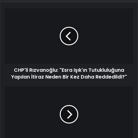
CHP'li Rızvanoğlu: "Esra Işık'ın Tutukluluğuna
Yapılan İtiraz Neden Bir Kez Daha Reddedildi?"