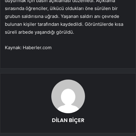
duyurmak için basın açıklaması düzenledi. Açıklama
sırasında öğrenciler, ülkücü oldukları öne sürülen bir
grubun saldırısına uğradı. Yaşanan saldırı anı çevrede
bulunan kişiler tarafından kaydedildi. Görüntülerde kısa
süreli arbede yaşandığı görüldü.
Kaynak: Haberler.com
DİLAN BİÇER