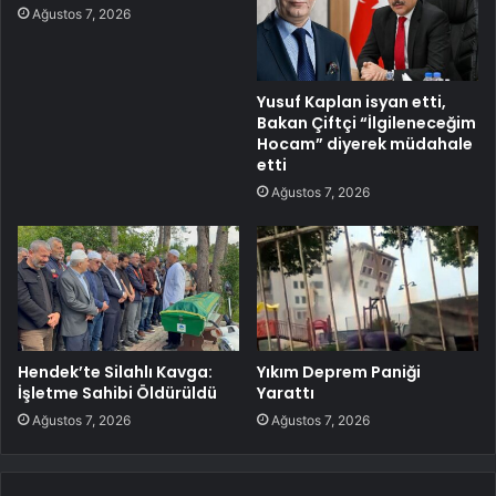
Ağustos 7, 2026
Yusuf Kaplan isyan etti,
Bakan Çiftçi “İlgileneceğim
Hocam” diyerek müdahale
etti
Ağustos 7, 2026
Hendek’te Silahlı Kavga:
Yıkım Deprem Paniği
İşletme Sahibi Öldürüldü
Yarattı
Ağustos 7, 2026
Ağustos 7, 2026