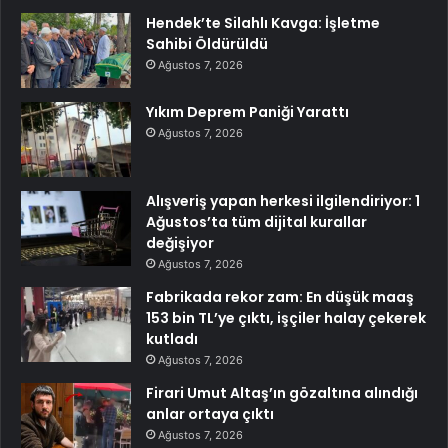
Hendek’te Silahlı Kavga: İşletme
Sahibi Öldürüldü
Ağustos 7, 2026
Yıkım Deprem Paniği Yarattı
Ağustos 7, 2026
Alışveriş yapan herkesi ilgilendiriyor: 1
Ağustos’ta tüm dijital kurallar
değişiyor
Ağustos 7, 2026
Fabrikada rekor zam: En düşük maaş
153 bin TL’ye çıktı, işçiler halay çekerek
kutladı
Ağustos 7, 2026
Firari Umut Altaş’ın gözaltına alındığı
anlar ortaya çıktı
Ağustos 7, 2026