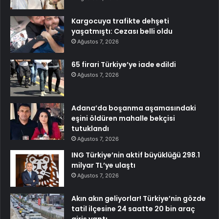
Kargocuya trafikte dehşeti
yaşatmıştı: Cezası belli oldu
Ağustos 7, 2026
65 firari Türkiye’ye iade edildi
Ağustos 7, 2026
Adana’da boşanma aşamasındaki
eşini öldüren mahalle bekçisi
tutuklandı
Ağustos 7, 2026
ING Türkiye’nin aktif büyüklüğü 298.1
milyar TL’ye ulaştı
Ağustos 7, 2026
Akın akın geliyorlar! Türkiye’nin gözde
tatil ilçesine 24 saatte 20 bin araç
giriş yaptı