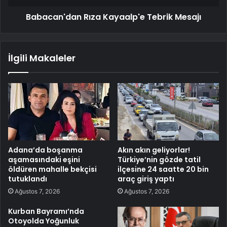
Babacan'dan Rıza Kayaalp'e Tebrik Mesajı
İlgili Makaleler
Adana’da boşanma
Akın akın geliyorlar!
aşamasındaki eşini
Türkiye’nin gözde tatil
öldüren mahalle bekçisi
ilçesine 24 saatte 20 bin
tutuklandı
araç giriş yaptı
Ağustos 7, 2026
Ağustos 7, 2026
Kurban Bayramı’nda
Otoyolda Yoğunluk