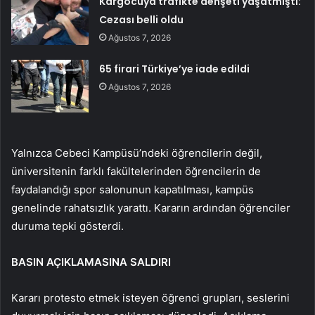
Kargocuya trafikte dehşeti yaşatmıştı:
Cezası belli oldu
Ağustos 7, 2026
65 firari Türkiye’ye iade edildi
Ağustos 7, 2026
Yalnızca Cebeci Kampüsü’ndeki öğrencilerin değil,
üniversitenin farklı fakültelerinden öğrencilerin de
faydalandığı spor salonunun kapatılması, kampüs
genelinde rahatsızlık yarattı. Kararın ardından öğrenciler
duruma tepki gösterdi.
BASIN AÇIKLAMASINA SALDIRI
Kararı protesto etmek isteyen öğrenci grupları, seslerini