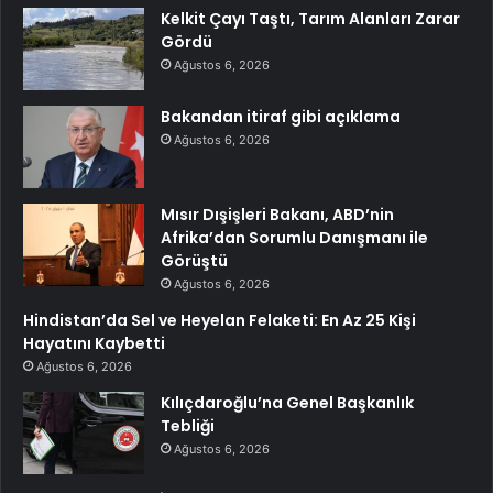
Kelkit Çayı Taştı, Tarım Alanları Zarar
Gördü
Ağustos 6, 2026
Bakandan itiraf gibi açıklama
Ağustos 6, 2026
Mısır Dışişleri Bakanı, ABD’nin
Afrika’dan Sorumlu Danışmanı ile
Görüştü
Ağustos 6, 2026
Hindistan’da Sel ve Heyelan Felaketi: En Az 25 Kişi
Hayatını Kaybetti
Ağustos 6, 2026
Kılıçdaroğlu’na Genel Başkanlık
Tebliği
Ağustos 6, 2026