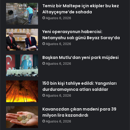
Temiz bir Maltepe için ekipler bu kez
Altayçeşme’de sahada
Ağustos 6, 2026
Yeni operasyonun habercisi:
Netanyahu salı günü Beyaz Saray’da
Ağustos 6, 2026
Başkan Mutlu’dan yeni park müjdesi
Ağustos 6, 2026
150 bin kişi tahliye edildi: Yangınları
durduramayınca atları saldılar
Ağustos 6, 2026
Kavanozdan çıkan madeni para 39
milyon lira kazandırdı
Ağustos 6, 2026