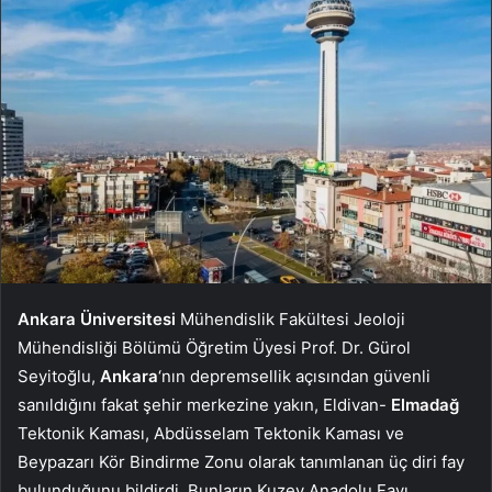
Ankara Üniversitesi
Mühendislik Fakültesi Jeoloji
Mühendisliği Bölümü Öğretim Üyesi Prof. Dr. Gürol
Seyitoğlu,
Ankara
‘nın depremsellik açısından güvenli
sanıldığını fakat şehir merkezine yakın, Eldivan-
Elmadağ
Tektonik Kaması, Abdüsselam Tektonik Kaması ve
Beypazarı Kör Bindirme Zonu olarak tanımlanan üç diri fay
bulunduğunu bildirdi. Bunların Kuzey Anadolu Fayı,