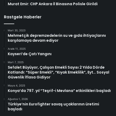
Murat Emir: CHP Ankara İl Binasına Polisle Girildi
Rastgele Haberler
Mart 30, 2023
Mehmetçik depremzedelerin su ve gıda ihtiyaçlarını
karşılamaya devam ediyor
Aralık 11, 2025
Kayseri’de Çatı Yangını
Mart 7, 2025
Sefalet Büyüyor, Çalışan Emekli Sayısı 2 Yılda Dörde
Katlandı: “Süper Emekli”, “Kıyak Emeklilik”, Eyt… Sosyal
Güvenlik İflasa Gidiyor
Mayıs 4, 2025
Konya’da 797. yıl “Teşrif-i Mevlana” etkinlikleri başladı
Ağustos 1, 2026
Türkiye’nin Eurofighter savaş uçaklarının üretimi
başladı