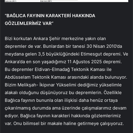
“BAĞLICA FAYININ KARAKTERİ HAKKINDA
GÖZLEMLERİMİZ VAR”
Bizi korkutan Ankara Şehir merkezine yakın olan
depremler de var. Bunlardan bir tanesi 30 Nisan 2010’da
meydana gelen 3,5 büyüklüğündeki Etimesgut depremi. Ve
Ankara’da en son yaşadığımız 11 Ağustos 2025 depremi.
Bu depremler Eldivan-Elmadağ Tektonik Kaması ile
Abdüsselam Tektonik Kaması arasındaki alanda bulunuyor.
Bizim Melikşah- İkipınar Yükselimi dediğimiz yükselimle
alakalı olduğunu düşünüyoruz bu depremlerin. Özellikle
Bağlıca fayının bununla olan ilişkisi daha henüz ortaya
çıkarılmamış durumda ama üzerinde çalışmalarımız devam
ediyor. Bağlıca fayının karakteri hakkında gözlemlerimiz
var. Onu bilimsel bir makale haline getirmeye çalışıyoruz.