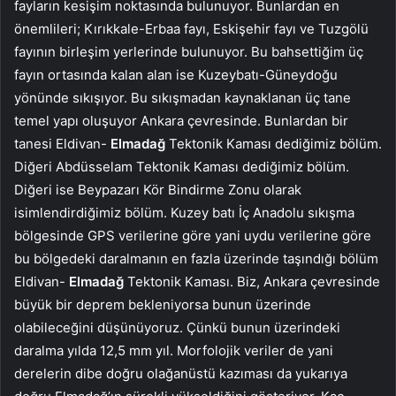
fayların kesişim noktasında bulunuyor. Bunlardan en
önemlileri; Kırıkkale-Erbaa fayı, Eskişehir fayı ve Tuzgölü
fayının birleşim yerlerinde bulunuyor. Bu bahsettiğim üç
fayın ortasında kalan alan ise Kuzeybatı-Güneydoğu
yönünde sıkışıyor. Bu sıkışmadan kaynaklanan üç tane
temel yapı oluşuyor Ankara çevresinde. Bunlardan bir
tanesi Eldivan-
Elmadağ
Tektonik Kaması dediğimiz bölüm.
Diğeri Abdüsselam Tektonik Kaması dediğimiz bölüm.
Diğeri ise Beypazarı Kör Bindirme Zonu olarak
isimlendirdiğimiz bölüm. Kuzey batı İç Anadolu sıkışma
bölgesinde GPS verilerine göre yani uydu verilerine göre
bu bölgedeki daralmanın en fazla üzerinde taşındığı bölüm
Eldivan-
Elmadağ
Tektonik Kaması. Biz, Ankara çevresinde
büyük bir deprem bekleniyorsa bunun üzerinde
olabileceğini düşünüyoruz. Çünkü bunun üzerindeki
daralma yılda 12,5 mm yıl. Morfolojik veriler de yani
derelerin dibe doğru olağanüstü kazıması da yukarıya