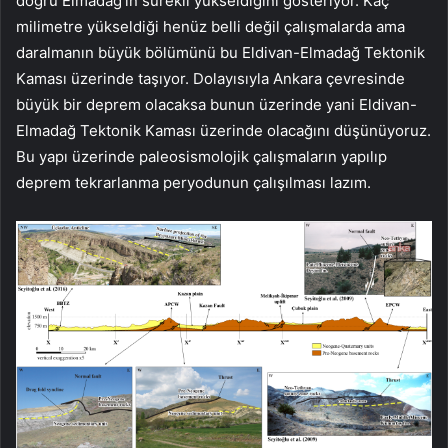
doğru Elmadağ’ın sürekli yükseldiğini gösteriyor. Kaç
milimetre yükseldiği henüz belli değil çalışmalarda ama
daralmanın büyük bölümünü bu Eldivan-Elmadağ Tektonik
Kaması üzerinde taşıyor. Dolayısıyla Ankara çevresinde
büyük bir deprem olacaksa bunun üzerinde yani Eldivan-
Elmadağ Tektonik Kaması üzerinde olacağını düşünüyoruz.
Bu yapı üzerinde paleosismolojik çalışmaların yapılıp
deprem tekrarlanma peryodunun çalışılması lazım.