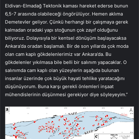
Eldivan-Elmadağ Tektonik kaması hareket ederse bunun
6,5-7 arasında olabileceği öngörülüyor. Hemen aklıma
Demetevler geliyor. Çünkü herhangi bir çalışmaya gerek
kalmadan oradaki yapı stoğunun çok zayıf olduğunu
biliyoruz. Dolayısıyla bir kentsel dönüşüm başlayacaksa
Ankara’da oradan başlamalı. Bir de son yıllarda çok moda
olan cam kaplı gökdelenlerimiz var Ankara’da. Bu
gökdelenler yıkılmasa bile belli bir salınım yapacaklar. O
salınımda cam kaplı olan yüzeylerin aşağıda bulunan
insanlar üzerinde çok büyük hayati tehlike yaratacağını
düşünüyorum. Buna karşı gerekli önlemleri inşaat
mühendislerinin düşünmesi gerekiyor diye söyleyeyim.”