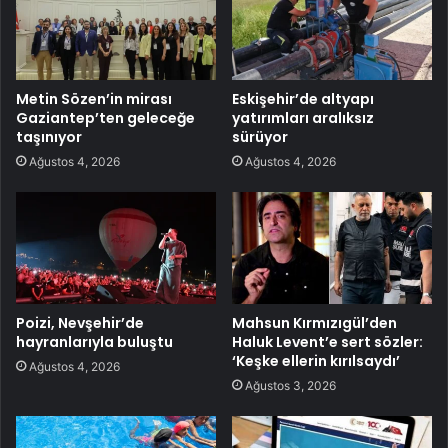
Metin Sözen’in mirası
Eskişehir’de altyapı
Gaziantep’ten geleceğe
yatırımları aralıksız
taşınıyor
sürüyor
Ağustos 4, 2026
Ağustos 4, 2026
Poizi, Nevşehir’de
Mahsun Kırmızıgül’den
hayranlarıyla buluştu
Haluk Levent’e sert sözler:
‘Keşke ellerin kırılsaydı’
Ağustos 4, 2026
Ağustos 3, 2026