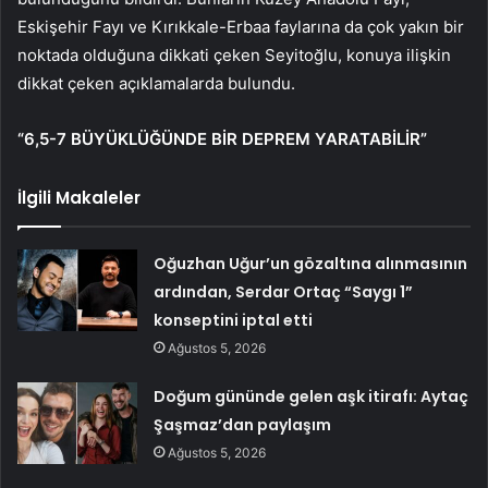
Eskişehir Fayı ve Kırıkkale-Erbaa faylarına da çok yakın bir
noktada olduğuna dikkati çeken Seyitoğlu, konuya ilişkin
dikkat çeken açıklamalarda bulundu.
“6,5-7 BÜYÜKLÜĞÜNDE BİR DEPREM YARATABİLİR”
İlgili Makaleler
Oğuzhan Uğur’un gözaltına alınmasının
ardından, Serdar Ortaç “Saygı 1”
konseptini iptal etti
Ağustos 5, 2026
Doğum gününde gelen aşk itirafı: Aytaç
Şaşmaz’dan paylaşım
Ağustos 5, 2026