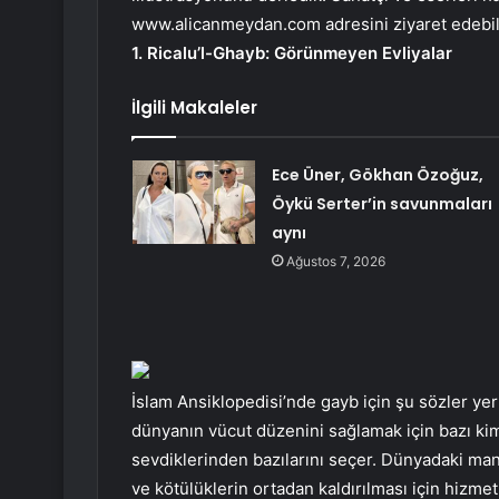
www.alicanmeydan.com adresini ziyaret edebili
1. Ricalu’l-Ghayb: Görünmeyen Evliyalar
İlgili Makaleler
Ece Üner, Gökhan Özoğuz,
Öykü Serter’in savunmaları
aynı
Ağustos 7, 2026
İslam Ansiklopedisi’nde gayb için şu sözler ye
dünyanın vücut düzenini sağlamak için bazı kim
sevdiklerinden bazılarını seçer. Dünyadaki ma
ve kötülüklerin ortadan kaldırılması için hizme