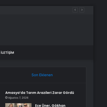
İLETIŞIM
Son Eklenen
Amasya’da Tarım Arazileri Zarar Gördü
Ağustos 7, 2026
Ece Üner, Gökhan