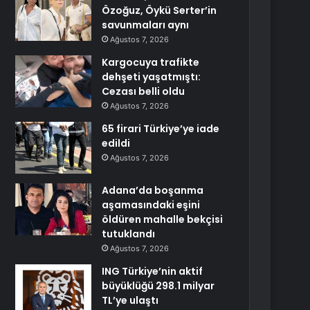
Özoğuz, Öykü Serter’in
savunmaları aynı
Ağustos 7, 2026
Kargocuya trafikte
dehşeti yaşatmıştı:
Cezası belli oldu
Ağustos 7, 2026
65 firari Türkiye’ye iade
edildi
Ağustos 7, 2026
Adana’da boşanma
aşamasındaki eşini
öldüren mahalle bekçisi
tutuklandı
Ağustos 7, 2026
ING Türkiye’nin aktif
büyüklüğü 298.1 milyar
TL’ye ulaştı