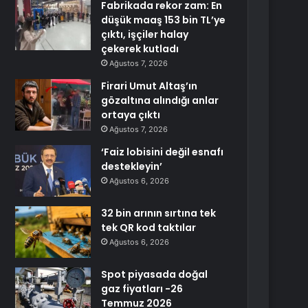
Fabrikada rekor zam: En
düşük maaş 153 bin TL’ye
çıktı, işçiler halay
çekerek kutladı
Ağustos 7, 2026
Firari Umut Altaş’ın
gözaltına alındığı anlar
ortaya çıktı
Ağustos 7, 2026
‘Faiz lobisini değil esnafı
destekleyin’
Ağustos 6, 2026
32 bin arının sırtına tek
tek QR kod taktılar
Ağustos 6, 2026
Spot piyasada doğal
gaz fiyatları -26
Temmuz 2026