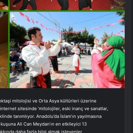
ktaşi mitolojisi ve Orta Asya kültürleri üzerine
 internet sitesinde ‘mitolojiler, eski inanç ve sanatlar,
klinde tanımlıyor. Anadolu’da İslam’ın yayılmasına
uşuna Ali Can Meydan’ın en etkileyici 13
akkında daha fazla bilgi almak isteyenler