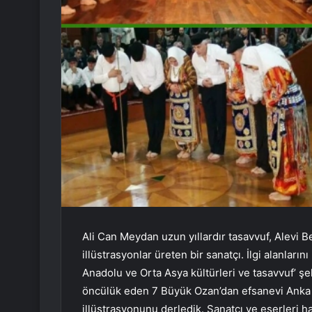
Ali Can Meydan uzun yıllardır tasavvuf, Alevi Be
illüstrasyonlar üreten bir sanatçı. İlgi alanlarını
Anadolu ve Orta Asya kültürleri ve tasavvuf’ şe
öncülük eden 7 Büyük Ozan’dan efsanevi Anka k
illüstrasyonunu derledik. Sanatçı ve eserleri h