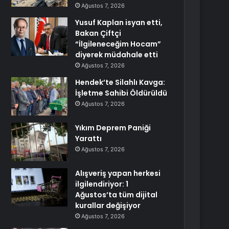
Ağustos 7, 2026
Yusuf Kaplan isyan etti,
Bakan Çiftçi
“İlgileneceğim Hocam”
diyerek müdahale etti
Ağustos 7, 2026
Hendek’te Silahlı Kavga:
İşletme Sahibi Öldürüldü
Ağustos 7, 2026
Yıkım Deprem Paniği
Yarattı
Ağustos 7, 2026
Alışveriş yapan herkesi
ilgilendiriyor: 1
Ağustos’ta tüm dijital
kurallar değişiyor
Ağustos 7, 2026