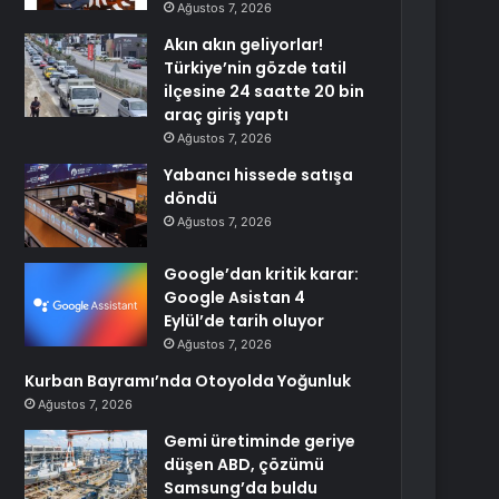
Ağustos 7, 2026
Akın akın geliyorlar!
Türkiye’nin gözde tatil
ilçesine 24 saatte 20 bin
araç giriş yaptı
Ağustos 7, 2026
Yabancı hissede satışa
döndü
Ağustos 7, 2026
Google’dan kritik karar:
Google Asistan 4
Eylül’de tarih oluyor
Ağustos 7, 2026
Kurban Bayramı’nda Otoyolda Yoğunluk
Ağustos 7, 2026
Gemi üretiminde geriye
düşen ABD, çözümü
Samsung’da buldu