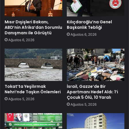
Mısır Dışişleri Bakanı,
Kılıçdaroğlu’na Genel
ABD’nin Afrika’dan Sorumlu
Başkanlık Tebliği
Danışmanı ile Görüştü
Ağustos 6, 2026
Ağustos 6, 2026
Tokat’ta Yeşilırmak
İsrail, Gazze’de Bir
Nehri’nde Taşkın Önlemleri
Apartmanı Hedef Aldı: 1’i
Çocuk 5 Ölü, 10 Yaralı
Ağustos 5, 2026
Ağustos 5, 2026