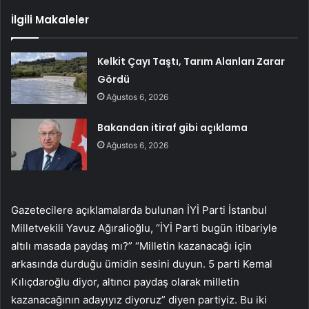
İlgili Makaleler
Kelkit Çayı Taştı, Tarım Alanları Zarar
Gördü
Ağustos 6, 2026
Bakandan itiraf gibi açıklama
Ağustos 6, 2026
Gazetecilere açıklamalarda bulunan İYİ Parti İstanbul
Milletvekili Yavuz Ağıralioğlu, “İYİ Parti bugün itibariyle
altılı masada paydaş mı?” “Milletin kazanacağı için
arkasında durduğu ümidin sesini duyun. 5 parti Kemal
Kılıçdaroğlu diyor, altıncı paydaş olarak milletin
kazanacağının adayıyız diyoruz” diyen partiyiz. Bu iki