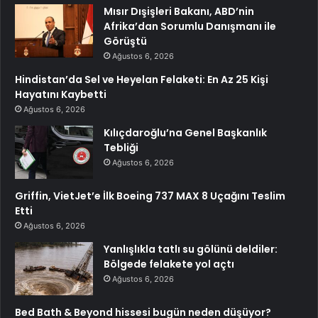
Mısır Dışişleri Bakanı, ABD’nin
Afrika’dan Sorumlu Danışmanı ile
Görüştü
Ağustos 6, 2026
Hindistan’da Sel ve Heyelan Felaketi: En Az 25 Kişi
Hayatını Kaybetti
Ağustos 6, 2026
Kılıçdaroğlu’na Genel Başkanlık
Tebliği
Ağustos 6, 2026
Griffin, VietJet’e İlk Boeing 737 MAX 8 Uçağını Teslim
Etti
Ağustos 6, 2026
Yanlışlıkla tatlı su gölünü deldiler:
Bölgede felakete yol açtı
Ağustos 6, 2026
Bed Bath & Beyond hissesi bugün neden düşüyor?