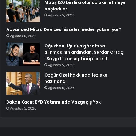
Maaş 120 bin lira olunca akın etmeye
başladılar
Ağustos 5, 2026
Advanced Micro Devices hisseleri neden yükseliyor?
Ağustos 5, 2026
Oğuzhan Uğur’un gözaltına
alınmasının ardından, Serdar Ortaç
“Saygı 1” konseptini iptal etti
Ağustos 5, 2026
Özgür Özel hakkında fezleke
hazırlandı
Ağustos 5, 2026
Bakan Kacır: BYD Yatırımında Vazgeçiş Yok
Ağustos 5, 2026