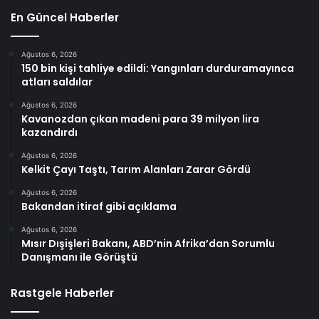
En Güncel Haberler
Ağustos 6, 2026
150 bin kişi tahliye edildi: Yangınları durduramayınca
atları saldılar
Ağustos 6, 2026
Kavanozdan çıkan madeni para 39 milyon lira
kazandırdı
Ağustos 6, 2026
Kelkit Çayı Taştı, Tarım Alanları Zarar Gördü
Ağustos 6, 2026
Bakandan itiraf gibi açıklama
Ağustos 6, 2026
Mısır Dışişleri Bakanı, ABD’nin Afrika’dan Sorumlu
Danışmanı ile Görüştü
Rastgele Haberler