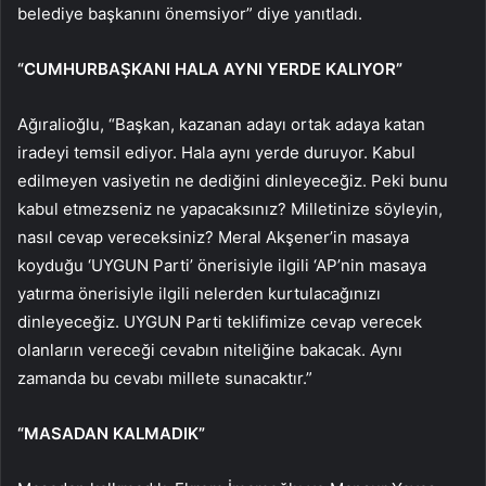
belediye başkanını önemsiyor” diye yanıtladı.
“CUMHURBAŞKANI HALA AYNI YERDE KALIYOR”
Ağıralioğlu, “Başkan, kazanan adayı ortak adaya katan
iradeyi temsil ediyor. Hala aynı yerde duruyor. Kabul
edilmeyen vasiyetin ne dediğini dinleyeceğiz. Peki bunu
kabul etmezseniz ne yapacaksınız? Milletinize söyleyin,
nasıl cevap vereceksiniz? Meral Akşener’in masaya
koyduğu ‘UYGUN Parti’ önerisiyle ilgili ‘AP’nin masaya
yatırma önerisiyle ilgili nelerden kurtulacağınızı
dinleyeceğiz. UYGUN Parti teklifimize cevap verecek
olanların vereceği cevabın niteliğine bakacak. Aynı
zamanda bu cevabı millete sunacaktır.”
“MASADAN KALMADIK”