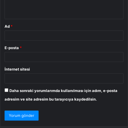
m
*
Ad
*
E-posta
*
İnternet sitesi
Daha sonraki yorumlarımda kullanılması için adım, e-posta
adresim ve site adresim bu tarayıcıya kaydedilsin.