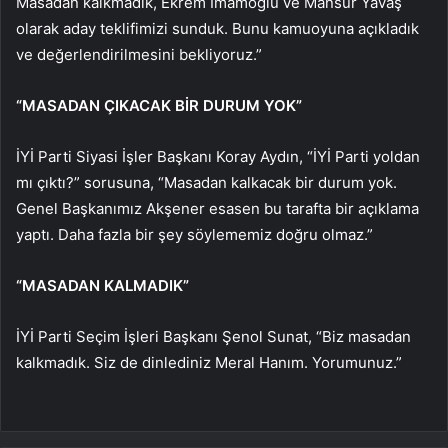
Masadan kalkmadık, Ekrem İmamoğlu ve Mansur Yavaş
olarak aday teklifimizi sunduk. Bunu kamuoyuna açıkladık
ve değerlendirilmesini bekliyoruz.”
“MASADAN ÇIKACAK BİR DURUM YOK”
İYİ Parti Siyasi İşler Başkanı Koray Aydın, “İYİ Parti yoldan
mı çıktı?” sorusuna, “Masadan kalkacak bir durum yok.
Genel Başkanımız Akşener esasen bu tarafta bir açıklama
yaptı. Daha fazla bir şey söylememiz doğru olmaz.”
“MASADAN KALMADIK”
İYİ Parti Seçim İşleri Başkanı Şenol Sunat, “Biz masadan
kalkmadık. Siz de dinlediniz Meral Hanım. Yorumunuz.”