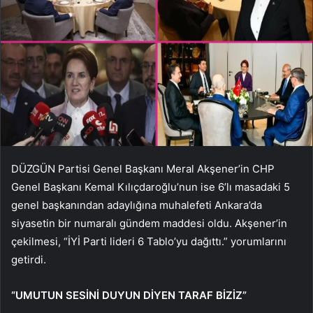
DÜZGÜN Partisi Genel Başkanı Meral Akşener’in CHP
Genel Başkanı Kemal Kılıçdaroğlu’nun ise 6’lı masadaki 5
genel başkanından adaylığına muhalefeti Ankara’da
siyasetin bir numaralı gündem maddesi oldu. Akşener’in
çekilmesi, “İYİ Parti lideri 6 Tablo’yu dağıttı.” yorumlarını
getirdi.
“UMUTUN SESİNİ DUYUN DİYEN TARAF BİZİZ”