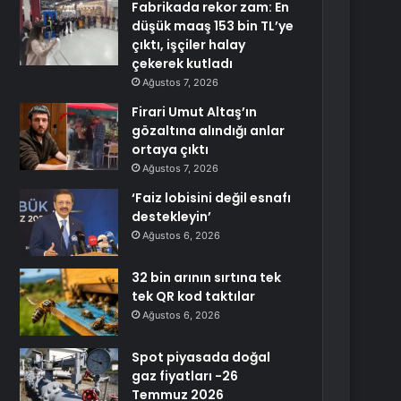
Fabrikada rekor zam: En
düşük maaş 153 bin TL’ye
çıktı, işçiler halay
çekerek kutladı
Ağustos 7, 2026
Firari Umut Altaş’ın
gözaltına alındığı anlar
ortaya çıktı
Ağustos 7, 2026
‘Faiz lobisini değil esnafı
destekleyin’
Ağustos 6, 2026
32 bin arının sırtına tek
tek QR kod taktılar
Ağustos 6, 2026
Spot piyasada doğal
gaz fiyatları -26
Temmuz 2026