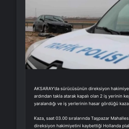
AKSARAY’da sürücüsünün direksiyon hakimiyeti
ardından takla atarak kapalı olan 2 iş yerinin 
yaralandığı ve iş yerlerinin hasar gördüğü kaz
Kaza, saat 03.00 sıralarında Taşpazar Mahalle
direksiyon hakimiyetini kaybettiği Hollanda pla