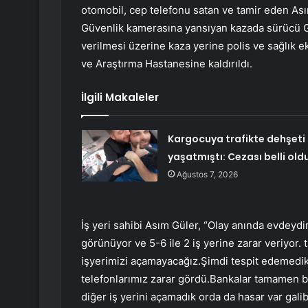
otomobil, cep telefonu satan ve tamir eden Asım 
Güvenlik kamerasına yansıyan kazada sürücü Gü
verilmesi üzerine kaza yerine polis ve sağlık ek
ve Araştırma Hastanesine kaldırıldı.
İlgili Makaleler
Kargocuya trafikte dehşeti
yaşatmıştı: Cezası belli old
Ağustos 7, 2026
İş yeri sahibi Asım Güler, “Olay anında evdeydi
görünüyor ve 5-6 ile 2 iş yerine zarar veriyor.
işyerimizi açamayacağız.Şimdi tespit edemedik
telefonlarımız zarar gördü.Bankalar tamamen bozu
diğer iş yerini açamadık orda da hasar var gal