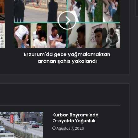
Erzurum'da gece yağmalamaktan
aranan şahıs yakalandı
Kurban Bayramı’nda
Otoyolda Yoğunluk
Ağustos 7, 2026