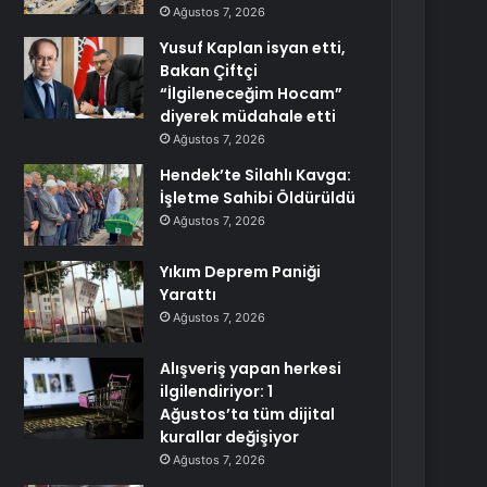
Ağustos 7, 2026
Yusuf Kaplan isyan etti,
Bakan Çiftçi
“İlgileneceğim Hocam”
diyerek müdahale etti
Ağustos 7, 2026
Hendek’te Silahlı Kavga:
İşletme Sahibi Öldürüldü
Ağustos 7, 2026
Yıkım Deprem Paniği
Yarattı
Ağustos 7, 2026
Alışveriş yapan herkesi
ilgilendiriyor: 1
Ağustos’ta tüm dijital
kurallar değişiyor
Ağustos 7, 2026