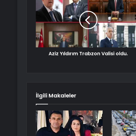
Aziz Yıldırım Trabzon Valisi oldu.
İlgili Makaleler