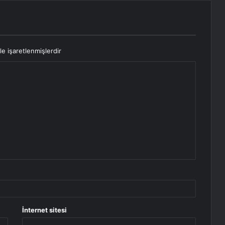
le işaretlenmişlerdir
İnternet sitesi