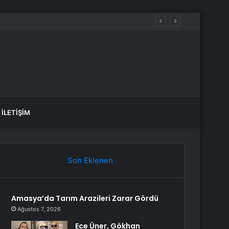
İLETIŞIM
Son Eklenen
Amasya’da Tarım Arazileri Zarar Gördü
Ağustos 7, 2026
Ece Üner, Gökhan