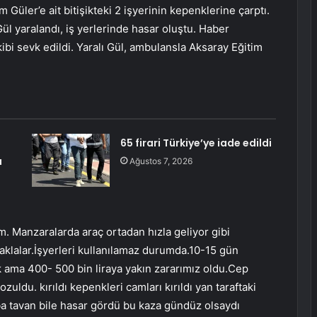
Güler’e ait bitişikteki 2 işyerinin kepenklerine çarptı.
l yaralandı, iş yerlerinde hasar oluştu. Haber
ibi sevk edildi. Yaralı Gül, ambulansla Aksaray Eğitim
65 firari Türkiye’ye iade edildi
u
Ağustos 7, 2026
m. Manzaralarda araç ortadan hızla geliyor gibi
 taklalar.İşyerleri kullanılamaz durumda.10-15 gün
 ama 400- 500 bin liraya yakın zararımız oldu.Cep
ldu. kırıldı kepenkleri camları kırıldı yan taraftaki
iba tavan bile hasar gördü bu kaza gündüz olsaydı