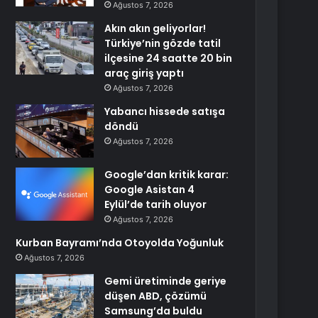
Ağustos 7, 2026
Akın akın geliyorlar!
Türkiye’nin gözde tatil
ilçesine 24 saatte 20 bin
araç giriş yaptı
Ağustos 7, 2026
Yabancı hissede satışa
döndü
Ağustos 7, 2026
Google’dan kritik karar:
Google Asistan 4
Eylül’de tarih oluyor
Ağustos 7, 2026
Kurban Bayramı’nda Otoyolda Yoğunluk
Ağustos 7, 2026
Gemi üretiminde geriye
düşen ABD, çözümü
Samsung’da buldu