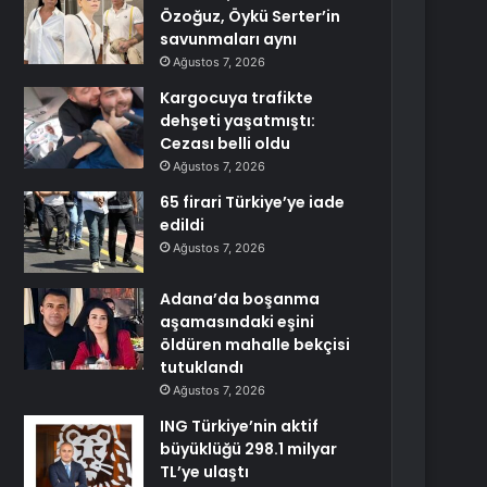
Özoğuz, Öykü Serter’in
savunmaları aynı
Ağustos 7, 2026
Kargocuya trafikte
dehşeti yaşatmıştı:
Cezası belli oldu
Ağustos 7, 2026
65 firari Türkiye’ye iade
edildi
Ağustos 7, 2026
Adana’da boşanma
aşamasındaki eşini
öldüren mahalle bekçisi
tutuklandı
Ağustos 7, 2026
ING Türkiye’nin aktif
büyüklüğü 298.1 milyar
TL’ye ulaştı