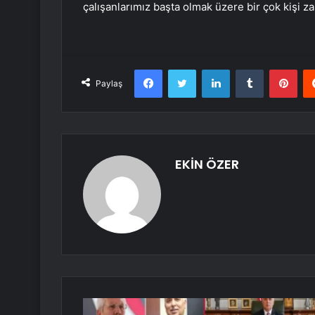
çalışanlarımız başta olmak üzere bir çok kişi za
Facebook
Twitter
LinkedIn
Tumblr
Pint
Paylaş
EKİN ÖZER