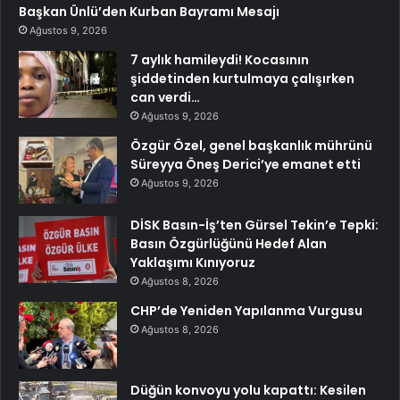
Başkan Ünlü’den Kurban Bayramı Mesajı
Ağustos 9, 2026
7 aylık hamileydi! Kocasının
şiddetinden kurtulmaya çalışırken
can verdi…
Ağustos 9, 2026
Özgür Özel, genel başkanlık mührünü
Süreyya Öneş Derici’ye emanet etti
Ağustos 9, 2026
DİSK Basın-İş’ten Gürsel Tekin’e Tepki:
Basın Özgürlüğünü Hedef Alan
Yaklaşımı Kınıyoruz
Ağustos 8, 2026
CHP’de Yeniden Yapılanma Vurgusu
Ağustos 8, 2026
Düğün konvoyu yolu kapattı: Kesilen