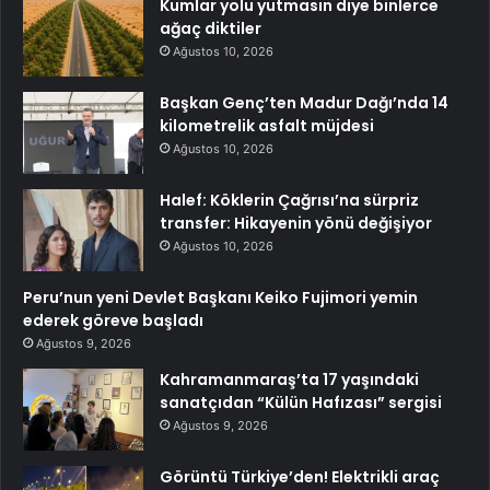
Kumlar yolu yutmasın diye binlerce
ağaç diktiler
Ağustos 10, 2026
Başkan Genç’ten Madur Dağı’nda 14
kilometrelik asfalt müjdesi
Ağustos 10, 2026
Halef: Köklerin Çağrısı’na sürpriz
transfer: Hikayenin yönü değişiyor
Ağustos 10, 2026
Peru’nun yeni Devlet Başkanı Keiko Fujimori yemin
ederek göreve başladı
Ağustos 9, 2026
Kahramanmaraş’ta 17 yaşındaki
sanatçıdan “Külün Hafızası” sergisi
Ağustos 9, 2026
Görüntü Türkiye’den! Elektrikli araç