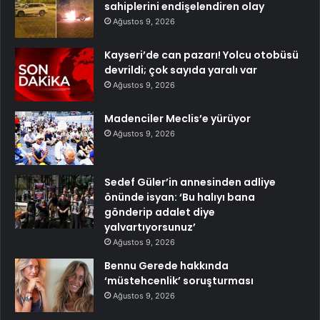
sahiplerini endişelendiren olay
Ağustos 9, 2026
Kayseri’de can pazarı! Yolcu otobüsü
devrildi; çok sayıda yaralı var
Ağustos 9, 2026
Madenciler Meclis’e yürüyor
Ağustos 9, 2026
Sedef Güler’in annesinden adliye
önünde isyan: ‘Bu halıyı bana
gönderip adalet diye
yalvartıyorsunuz’
Ağustos 9, 2026
Bennu Gerede hakkında
‘müstehcenlik’ soruşturması
Ağustos 9, 2026