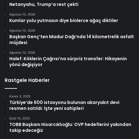
Netanyahu, Trump’a rest çekti
Ağustos 10, 2026
Kumlar yolu yutmasın diye binlerce ağaç diktiler
Ağustos 10, 2026
Başkan Genç’ten Madur Dağı’nda 14 kilometrelik asfalt
müjdesi
Ağustos 10, 2026
Halef: Köklerin Çağrısı’na sürpriz transfer: Hikayenin
yönü değişiyor
Rastgele Haberler
Kasım 3, 2025
Türkiye’de 600 istasyonu bulunan akaryakıt devi
resmen satıldı: İşte yeni sahipleri
Eylül 10, 2025
TOBB Başkanı Hisarcıklıoğlu: OVP hedeflerini yakından
takip edeceğiz