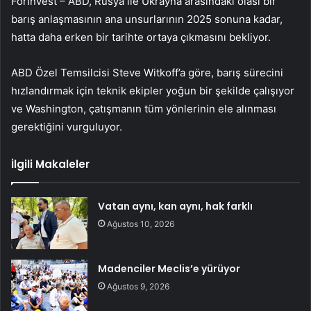
ForInvest – ABD, Rusya ile Ukrayna arasındaki olası bir
barış anlaşmasının ana unsurlarının 2025 sonuna kadar,
hatta daha erken bir tarihte ortaya çıkmasını bekliyor.
ABD Özel Temsilcisi Steve Witkoff’a göre, barış sürecini
hızlandırmak için teknik ekipler yoğun bir şekilde çalışıyor
ve Washington, çatışmanın tüm yönlerinin ele alınması
gerektiğini vurguluyor.
İlgili Makaleler
Vatan aynı, kan aynı, hak farklı
Ağustos 10, 2026
Madenciler Meclis’e yürüyor
Ağustos 9, 2026