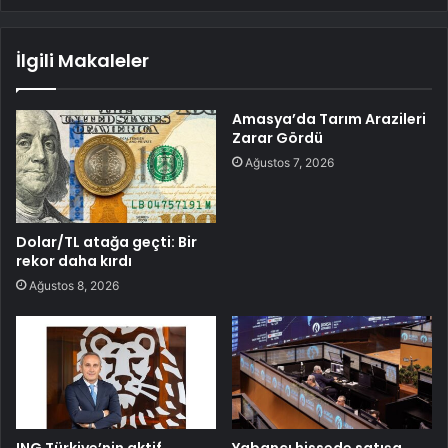
İlgili Makaleler
Amasya’da Tarım Arazileri
Zarar Gördü
Ağustos 7, 2026
Dolar/TL atağa geçti: Bir
rekor daha kırdı
Ağustos 8, 2026