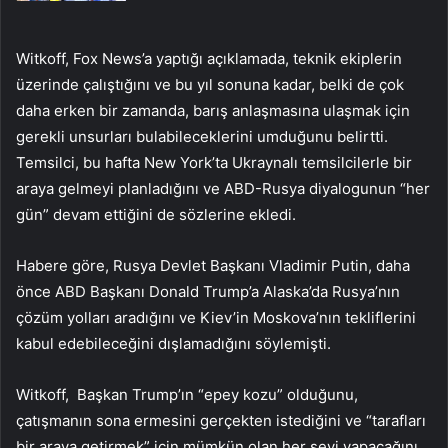
Witkoff, Fox News’a yaptığı açıklamada, teknik ekiplerin
üzerinde çalıştığını ve bu yıl sonuna kadar, belki de çok
daha erken bir zamanda, barış anlaşmasına ulaşmak için
gerekli unsurları bulabileceklerini umduğunu belirtti.
Temsilci, bu hafta New York’ta Ukraynalı temsilcilerle bir
araya gelmeyi planladığını ve ABD-Rusya diyalogunun “her
gün” devam ettiğini de sözlerine ekledi.
Habere göre, Rusya Devlet Başkanı Vladimir Putin, daha
önce ABD Başkanı Donald Trump’a Alaska’da Rusya’nın
çözüm yolları aradığını ve Kiev’in Moskova’nın tekliflerini
kabul edebileceğini dışlamadığını söylemişti.
Witkoff, Başkan Trump’ın “epey kozu” olduğunu,
çatışmanın sona ermesini gerçekten istediğini ve “tarafları
bir araya getirmek” için mümkün olan her şeyi yapacağını,