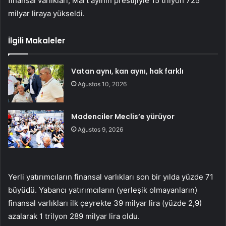
finansal varlıkları, Mart ayının prestijiyle 15 trilyon 725
milyar liraya yükseldi.
İlgili Makaleler
Vatan aynı, kan aynı, hak farklı
Ağustos 10, 2026
Madenciler Meclis’e yürüyor
Ağustos 9, 2026
Yerli yatırımcıların finansal varlıkları son bir yılda yüzde 71
büyüdü. Yabancı yatırımcıların (yerleşik olmayanların)
finansal varlıkları ilk çeyrekte 39 milyar lira (yüzde 2,9)
azalarak 1 trilyon 289 milyar lira oldu.