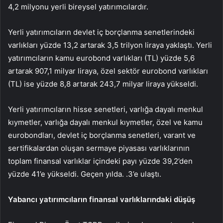
4,2 milyonu yerli bireysel yatırımcılardır.
Yerli yatırımcıların devlet iç borçlanma senetlerindeki
varlıkları yüzde 13,2 artarak 3,5 trilyon liraya yaklaştı. Yerli
yatırımcıların kamu eurobond varlıkları (TL) yüzde 5,6
artarak 907,1 milyar liraya, özel sektör eurobond varlıkları
(TL) ise yüzde 8,8 artarak 243,7 milyar liraya yükseldi.
Yerli yatırımcıların hisse senetleri, varlığa dayalı menkul
kıymetler, varlığa dayalı menkul kıymetler, özel ve kamu
eurobondları, devlet iç borçlanma senetleri, varant ve
sertifikalardan oluşan sermaye piyasası varlıklarının
toplam finansal varlıklar içindeki payı yüzde 39,2’den
yüzde 41’e yükseldi. Geçen yılda. .3’e ulaştı.
Yabancı yatırımcıların finansal varlıklarındaki düşüş