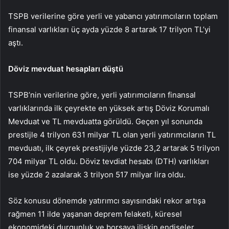
TSPB verilerine göre yerli ve yabancı yatırımcıların toplam
finansal varlıkları üç ayda yüzde 8 artarak 17 trilyon TL’yi
aştı.
Döviz mevduat hesapları düştü
TSPB’nin verilerine göre, yerli yatırımcıların finansal
varlıklarında ilk çeyrekte en yüksek artış Döviz Korumalı
Mevduat ve TL mevduatta görüldü. Geçen yıl sonunda
prestijle 4 trilyon 631 milyar TL olan yerli yatırımcıların TL
mevduatı, ilk çeyrek prestijiyle yüzde 23,2 artarak 5 trilyon
704 milyar TL oldu. Döviz tevdiat hesabı (DTH) varlıkları
ise yüzde 2 azalarak 3 trilyon 517 milyar lira oldu.
Söz konusu dönemde yatırımcı sayısındaki rekor artışa
rağmen 11 ilde yaşanan deprem felaketi, küresel
ekonomideki durgunluk ve borsaya ilişkin endişeler