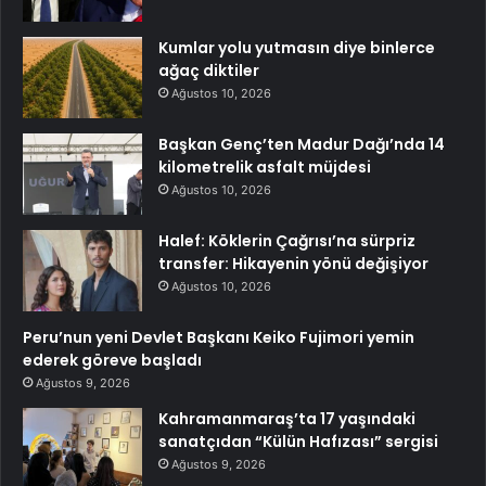
Kumlar yolu yutmasın diye binlerce
ağaç diktiler
Ağustos 10, 2026
Başkan Genç’ten Madur Dağı’nda 14
kilometrelik asfalt müjdesi
Ağustos 10, 2026
Halef: Köklerin Çağrısı’na sürpriz
transfer: Hikayenin yönü değişiyor
Ağustos 10, 2026
Peru’nun yeni Devlet Başkanı Keiko Fujimori yemin
ederek göreve başladı
Ağustos 9, 2026
Kahramanmaraş’ta 17 yaşındaki
sanatçıdan “Külün Hafızası” sergisi
Ağustos 9, 2026