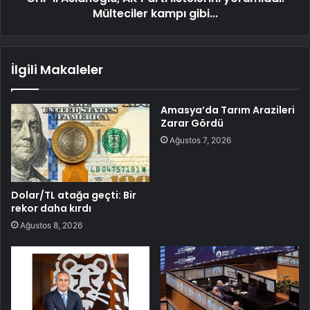
Mülteciler kampı gibi...
İlgili Makaleler
Amasya’da Tarım Arazileri
Zarar Gördü
Ağustos 7, 2026
Dolar/TL atağa geçti: Bir
rekor daha kırdı
Ağustos 8, 2026