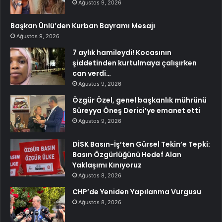
Ağustos 9, 2026
Başkan Ünlü’den Kurban Bayramı Mesajı
Ağustos 9, 2026
7 aylık hamileydi! Kocasının
şiddetinden kurtulmaya çalışırken
can verdi…
Ağustos 9, 2026
Özgür Özel, genel başkanlık mührünü
Süreyya Öneş Derici’ye emanet etti
Ağustos 9, 2026
DİSK Basın-İş’ten Gürsel Tekin’e Tepki:
Basın Özgürlüğünü Hedef Alan
Yaklaşımı Kınıyoruz
Ağustos 8, 2026
CHP’de Yeniden Yapılanma Vurgusu
Ağustos 8, 2026