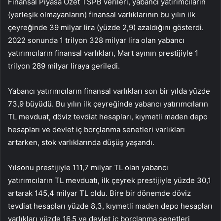
Finansal Piyasa Özet TSPB verileri, yabancı yatırımcıların
(yerleşik olmayanların) finansal varlıklarının bu yılın ilk
çeyreğinde 39 milyar lira (yüzde 2,9) azaldığını gösterdi.
2022 sonunda 1 trilyon 328 milyar lira olan yabancı
yatırımcıların finansal varlıkları, Mart ayının prestijiyle 1
trilyon 289 milyar liraya geriledi.
Yabancı yatırımcıların finansal varlıkları son bir yılda yüzde
73,9 büyüdü. Bu yılın ilk çeyreğinde yabancı yatırımcıların
TL mevduat, döviz tevdiat hesapları, kıymetli maden depo
hesapları ve devlet iç borçlanma senetleri varlıkları
artarken, stok varlıklarında düşüş yaşandı.
Yılsonu prestijiyle 111,7 milyar TL olan yabancı
yatırımcıların TL mevduatı, ilk çeyrek prestijiyle yüzde 30,1
artarak 145,4 milyar TL oldu. Bire bir dönemde döviz
tevdiat hesapları yüzde 8,3, kıymetli maden depo hesapları
varlıkları yüzde 16,5 ve devlet iç borçlanma senetleri