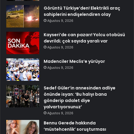
Görüntü Türkiye’den! Elektrikli araç
sahiplerini endişelendiren olay
Ağustos 9, 2026
Kayseri’de can pazarı! Yolcu otobüsü
devrildi; çok sayıda yaralı var
Ağustos 9, 2026
Madenciler Meclis’e yürüyor
Ağustos 9, 2026
Sedef Güler’in annesinden adliye
önünde isyan: ‘Bu halıyı bana
gönderip adalet diye
yalvartıyorsunuz’
Ağustos 9, 2026
Bennu Gerede hakkında
‘müstehcenlik’ soruşturması