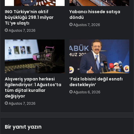
ING Türkiye’nin aktif
Yabancı hissede satışa
büyüklüğü 298.1 milyar
döndü
TL’ye ulaştı
Ağustos 7, 2026
Ağustos 7, 2026
Alışveriş yapan herkesi
‘Faiz lobisini değil esnafı
ilgilendiriyor: 1 Ağustos’ta
destekleyin’
tüm dijital kurallar
Ağustos 6, 2026
değişiyor
Ağustos 7, 2026
Bir yanıt yazın