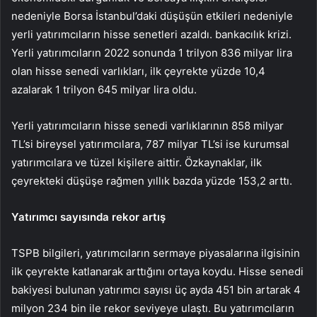
nedeniyle Borsa İstanbul’daki düşüşün etkileri nedeniyle
yerli yatırımcıların hisse senetleri azaldı. bankacılık krizi.
Yerli yatırımcıların 2022 sonunda 1 trilyon 836 milyar lira
olan hisse senedi varlıkları, ilk çeyrekte yüzde 10,4
azalarak 1 trilyon 645 milyar lira oldu.
Yerli yatırımcıların hisse senedi varlıklarının 858 milyar
TL’si bireysel yatırımcılara, 787 milyar TL’si ise kurumsal
yatırımcılara ve tüzel kişilere aittir. Özkaynaklar, ilk
çeyrekteki düşüşe rağmen yıllık bazda yüzde 153,2 arttı.
Yatırımcı sayısında rekor artış
TSPB bilgileri, yatırımcıların sermaye piyasalarına ilgisinin
ilk çeyrekte katlanarak arttığını ortaya koydu. Hisse senedi
bakiyesi bulunan yatırımcı sayısı üç ayda 451 bin artarak 4
milyon 234 bin ile rekor seviyeye ulaştı. Bu yatırımcıların