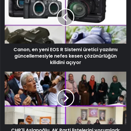
Canon, en yeni EOS R Sistemi üretici yazılımı
güncellemesiyle nefes kesen çözünürlüğün
kilidini açıyor
CHP'li Aslanoğlu, AK Parti listelerini yorumladı: